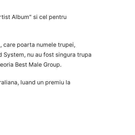
tist Album" si cel pentru
 care poarta numele trupei,
 System, nu au fost singura trupa
ateoria Best Male Group.
liana, luand un premiu la