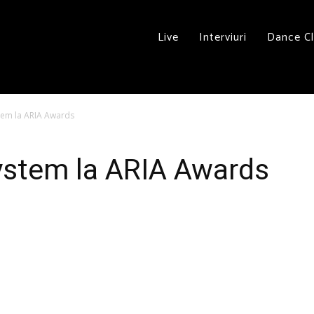
Live
Interviuri
Dance C
tem la ARIA Awards
stem la ARIA Awards