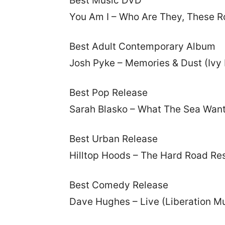
Best Music DVD
You Am I – Who Are They, These Ro
Best Adult Contemporary Album
Josh Pyke – Memories & Dust (Ivy
Best Pop Release
Sarah Blasko – What The Sea Wan
Best Urban Release
Hilltop Hoods – The Hard Road Re
Best Comedy Release
Dave Hughes – Live (Liberation M