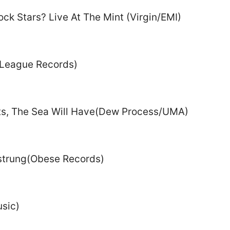
ck Stars? Live At The Mint (Virgin/EMI)
 League Records)
ts, The Sea Will Have(Dew Process/UMA)
strung(Obese Records)
usic)