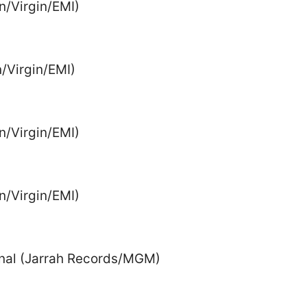
n/Virgin/EMI)
n/Virgin/EMI)
n/Virgin/EMI)
n/Virgin/EMI)
onal (Jarrah Records/MGM)