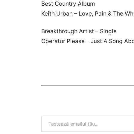
Best Country Album
Keith Urban – Love, Pain & The Wh
Breakthrough Artist – Single
Operator Please – Just A Song Abo
Tastează emailul tău...