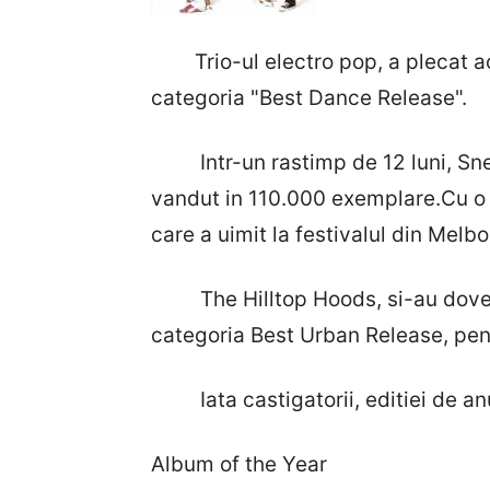
Trio-ul electro pop, a plecat aca
categoria "Best Dance Release".
Intr-un rastimp de 12 luni, Snea
vandut in 110.000 exemplare.Cu o 
care a uimit la festivalul din Melb
The Hilltop Hoods, si-au dovedit
categoria Best Urban Release, pent
Iata castigatorii, editiei de anu
Album of the Year