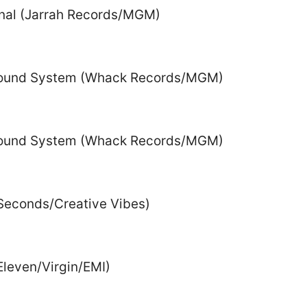
onal (Jarrah Records/MGM)
Sound System (Whack Records/MGM)
Sound System (Whack Records/MGM)
 Seconds/Creative Vibes)
Eleven/Virgin/EMI)