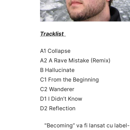
Tracklist
A1 Collapse
A2 A Rave Mistake (Remix)
B Hallucinate
C1 From the Beginning
C2 Wanderer
D1 I Didn’t Know
D2 Reflection
"Becoming” va fi lansat cu label-