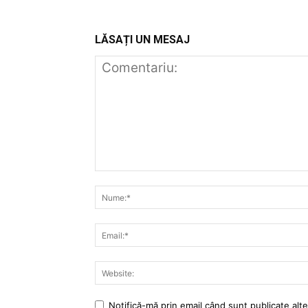
LĂSAȚI UN MESAJ
Notifică-mă prin email când sunt publicate alte