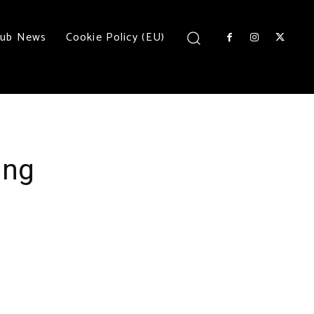
lub News
Cookie Policy (EU)
ing