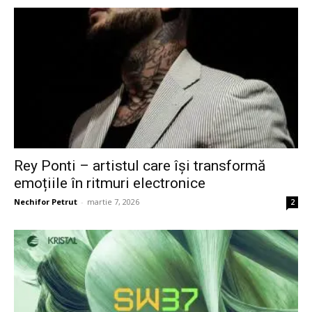
Rey Ponti – artistul care își transformă
emoțiile în ritmuri electronice
Nechifor Petrut
-
martie 7, 2026
2