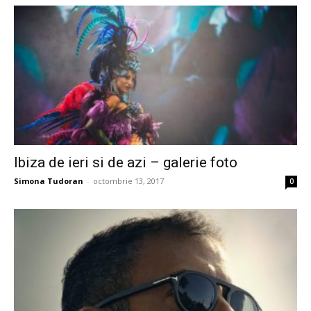
Ibiza de ieri si de azi – galerie foto
Simona Tudoran
-
octombrie 13, 2017
0