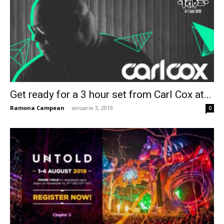
Get ready for a 3 hour set from Carl Cox at...
Ramona Campean
-
ianuarie 3, 2019
0