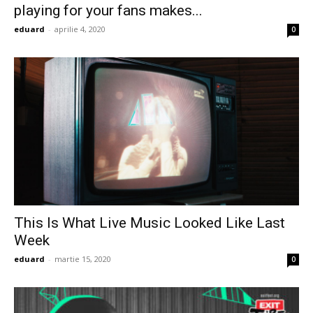
playing for your fans makes...
eduard
-
aprilie 4, 2020
0
This Is What Live Music Looked Like Last
Week
eduard
-
martie 15, 2020
0