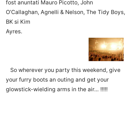
fost anuntati Mauro Picotto, John
O’Callaghan, Agnelli & Nelson, The Tidy Boys,
BK si Kim
Ayres.
So wherever you party this weekend, give
your furry boots an outing and get your
glowstick-wielding arms in the air… !!!!!