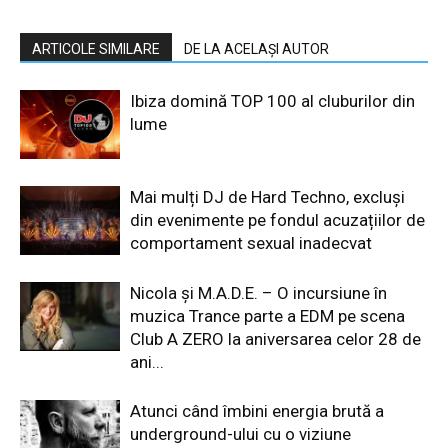
ARTICOLE SIMILARE
DE LA ACELAȘI AUTOR
Ibiza domină TOP 100 al cluburilor din
lume
Mai mulți DJ de Hard Techno, excluși
din evenimente pe fondul acuzațiilor de
comportament sexual inadecvat
Nicola și M.A.D.E. – O incursiune în
muzica Trance parte a EDM pe scena
Club A ZERO la aniversarea celor 28 de
ani...
Atunci când îmbini energia brută a
underground-ului cu o viziune