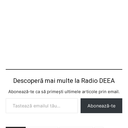
Descoperă mai multe la Radio DEEA
Abonează-te ca să primești ultimele articole prin email.
Tastează emailul tău...
Abonează-te