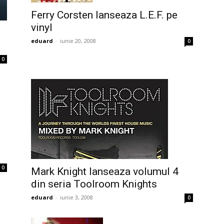
Ferry Corsten lanseaza L.E.F. pe
vinyl
eduard
-
iunie 20, 2008
0
0
0
Mark Knight lanseaza volumul 4
din seria Toolroom Knights
eduard
-
iunie 3, 2008
0