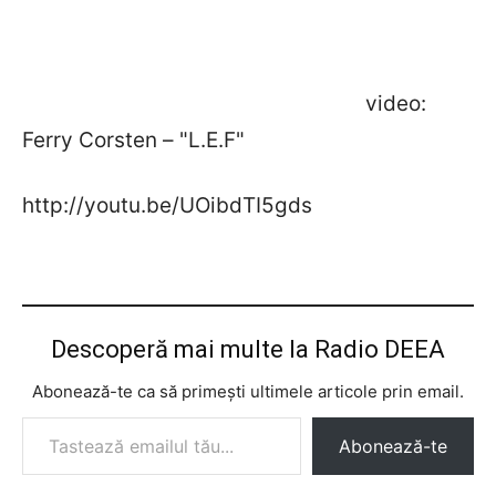
video:
Ferry Corsten – "L.E.F"
http://youtu.be/UOibdTI5gds
Descoperă mai multe la Radio DEEA
Abonează-te ca să primești ultimele articole prin email.
Tastează emailul tău...
Abonează-te