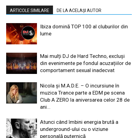
ARTICOLE SIMILARE
DE LA ACELAȘI AUTOR
Ibiza domină TOP 100 al cluburilor din
lume
Mai mulți DJ de Hard Techno, excluși
din evenimente pe fondul acuzațiilor de
comportament sexual inadecvat
Nicola și M.A.D.E. – O incursiune în
muzica Trance parte a EDM pe scena
Club A ZERO la aniversarea celor 28 de
ani...
Atunci când îmbini energia brută a
underground-ului cu o viziune
personală puternică