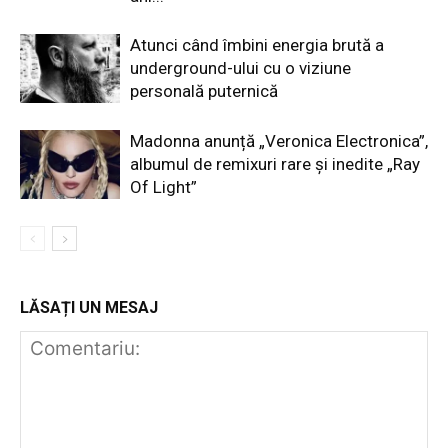
Atunci când îmbini energia brută a
underground-ului cu o viziune
personală puternică
Madonna anunță „Veronica Electronica”,
albumul de remixuri rare și inedite „Ray
Of Light”
LĂSAȚI UN MESAJ