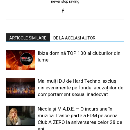
never stop raving
ARTICOLE SIMILARE
DE LA ACELAȘI AUTOR
Ibiza domină TOP 100 al cluburilor din
lume
Mai mulți DJ de Hard Techno, excluși
din evenimente pe fondul acuzațiilor de
comportament sexual inadecvat
Nicola și M.A.D.E. – O incursiune în
muzica Trance parte a EDM pe scena
Club A ZERO la aniversarea celor 28 de
ani...