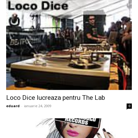
Loco Dice lucreaza pentru The Lab
eduard
-
ianuarie 24, 2009
0