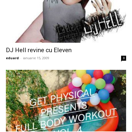
DJ Hell revine cu Eleven
eduard
-
ianuarie 15, 2009
0