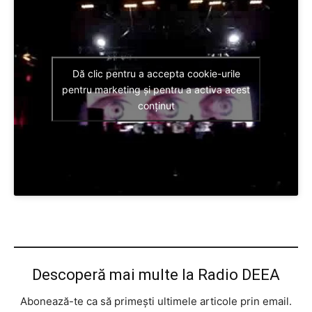
Dă clic pentru a accepta cookie-urile
pentru marketing și pentru a activa acest
conținut
Descoperă mai multe la Radio DEEA
Abonează-te ca să primești ultimele articole prin email.