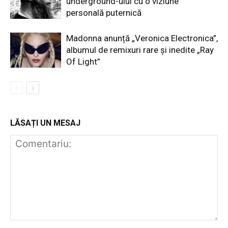
underground-ului cu o viziune
personală puternică
Madonna anunță „Veronica Electronica”,
albumul de remixuri rare și inedite „Ray
Of Light”
LĂSAȚI UN MESAJ