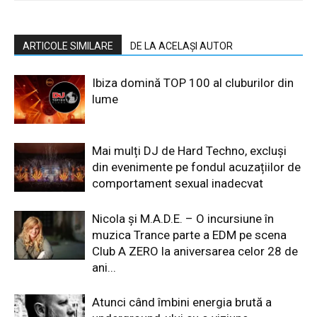
ARTICOLE SIMILARE
DE LA ACELAȘI AUTOR
Ibiza domină TOP 100 al cluburilor din
lume
Mai mulți DJ de Hard Techno, excluși
din evenimente pe fondul acuzațiilor de
comportament sexual inadecvat
Nicola și M.A.D.E. – O incursiune în
muzica Trance parte a EDM pe scena
Club A ZERO la aniversarea celor 28 de
ani...
Atunci când îmbini energia brută a