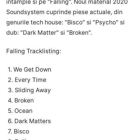
intample si pe "Falling". Noul material 2020
Soundsystem cuprinde piese actuale, din
genurile tech house: "Bisco" si "Psycho" si
dub: "Dark Matter" si "Broken".
Falling Tracklisting:
1. We Get Down
2. Every Time
3. Sliding Away
4. Broken
5. Ocean
6. Dark Matters
7. Bisco