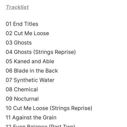
Tracklist
01 End Titles
02 Cut Me Loose
03 Ghosts
04 Ghosts (Strings Reprise)
05 Kaned and Able
06 Blade in the Back
07 Synthetic Water
08 Chemical
09 Nocturnal
10 Cut Me Loose (Strings Reprise)
11 Against the Grain
12 Even Balance (Part Two)