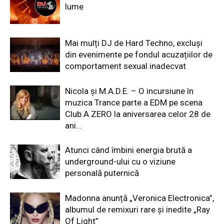
lume
Mai mulți DJ de Hard Techno, excluși
din evenimente pe fondul acuzațiilor de
comportament sexual inadecvat
Nicola și M.A.D.E. – O incursiune în
muzica Trance parte a EDM pe scena
Club A ZERO la aniversarea celor 28 de
ani...
Atunci când îmbini energia brută a
underground-ului cu o viziune
personală puternică
Madonna anunță „Veronica Electronica”,
albumul de remixuri rare și inedite „Ray
Of Light”