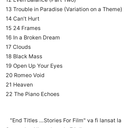
13 Trouble in Paradise (Variation on a Theme)
14 Can’t Hurt
15 24 Frames
16 In a Broken Dream
17 Clouds
18 Black Mass
19 Open Up Your Eyes
20 Romeo Void
21 Heaven
22 The Piano Echoes
"End Titles …Stories For Film" va fi lansat la