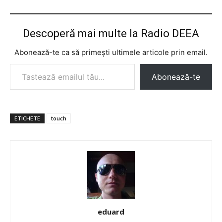
Descoperă mai multe la Radio DEEA
Abonează-te ca să primești ultimele articole prin email.
Tastează emailul tău...
Abonează-te
ETICHETE
touch
eduard