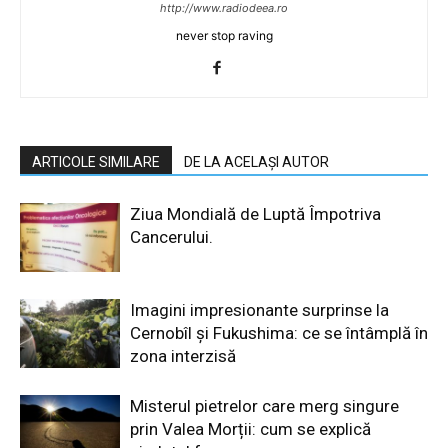
http://www.radiodeea.ro
never stop raving
ARTICOLE SIMILARE
DE LA ACELAȘI AUTOR
Ziua Mondială de Luptă Împotriva
Cancerului.
Imagini impresionante surprinse la
Cernobîl și Fukushima: ce se întâmplă în
zona interzisă
Misterul pietrelor care merg singure
prin Valea Morții: cum se explică