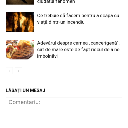
ciudatul fenomen
Ce trebuie să facem pentru a scăpa cu
viață dintr-un incendiu
Adevărul despre carnea „cancerigenă”:
cât de mare este de fapt riscul de a ne
îmbolnăvi
LĂSAȚI UN MESAJ