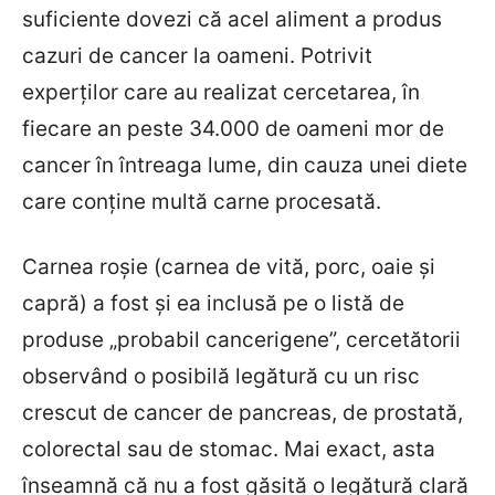
suficiente dovezi că acel aliment a produs
cazuri de cancer la oameni. Potrivit
experților care au realizat cercetarea, în
fiecare an peste 34.000 de oameni mor de
cancer în întreaga lume, din cauza unei diete
care conține multă carne procesată.
Carnea roșie (carnea de vită, porc, oaie și
capră) a fost și ea inclusă pe o listă de
produse „probabil cancerigene”, cercetătorii
observând o posibilă legătură cu un risc
crescut de cancer de pancreas, de prostată,
colorectal sau de stomac. Mai exact, asta
înseamnă că nu a fost găsită o legătură clară