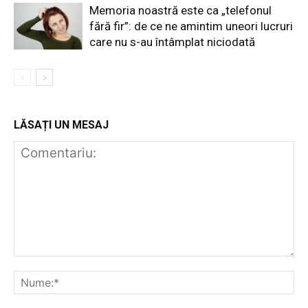
Memoria noastră este ca „telefonul
fără fir”: de ce ne amintim uneori lucruri
care nu s-au întâmplat niciodată
LĂSAȚI UN MESAJ