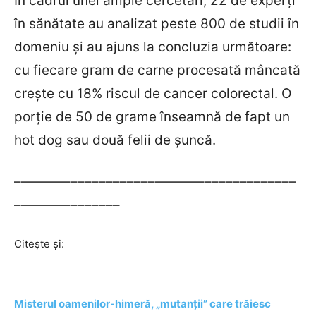
În cadrul unei ample cercetări, 22 de experți
în sănătate au analizat peste 800 de studii în
domeniu și au ajuns la concluzia următoare:
cu fiecare gram de carne procesată mâncată
crește cu 18% riscul de cancer colorectal. O
porție de 50 de grame înseamnă de fapt un
hot dog sau două felii de șuncă.
––––––––––––––––––––––––––––––––––––––––
–––––––––––––––
Citește și:
Misterul oamenilor-himeră, „mutanții” care trăiesc