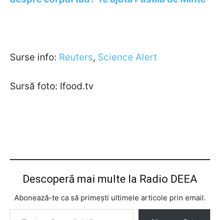
Surse info:
Reuters
,
Science Alert
Sursă foto: Ifood.tv
Descoperă mai multe la Radio DEEA
Abonează-te ca să primești ultimele articole prin email.
Tastează emailul tău...