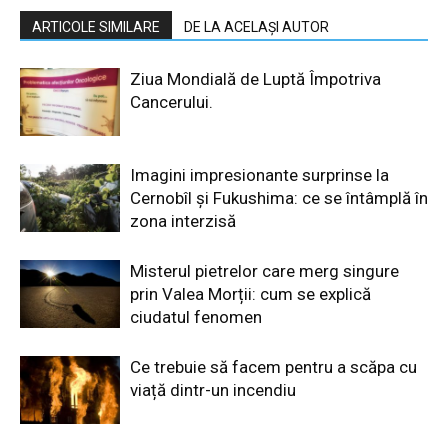
ARTICOLE SIMILARE
DE LA ACELAȘI AUTOR
Ziua Mondială de Luptă Împotriva
Cancerului.
Imagini impresionante surprinse la
Cernobîl și Fukushima: ce se întâmplă în
zona interzisă
Misterul pietrelor care merg singure
prin Valea Morții: cum se explică
ciudatul fenomen
Ce trebuie să facem pentru a scăpa cu
viață dintr-un incendiu