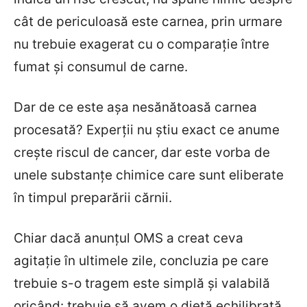
cât de periculoasă este carnea, prin urmare
nu trebuie exagerat cu o comparație între
fumat și consumul de carne.
Dar de ce este așa nesănătoasă carnea
procesată? Experții nu știu exact ce anume
crește riscul de cancer, dar este vorba de
unele substanțe chimice care sunt eliberate
în timpul preparării cărnii.
Chiar dacă anunțul OMS a creat ceva
agitație în ultimele zile, concluzia pe care
trebuie s-o tragem este simplă și valabilă
oricând: trebuie să avem o dietă echilibrată,