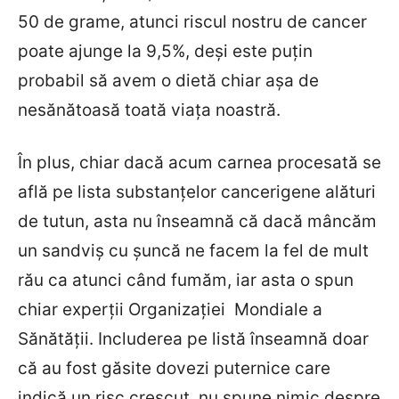
50 de grame, atunci riscul nostru de cancer
poate ajunge la 9,5%, deși este puțin
probabil să avem o dietă chiar așa de
nesănătoasă toată viața noastră.
În plus, chiar dacă acum carnea procesată se
află pe lista substanțelor cancerigene alături
de tutun, asta nu înseamnă că dacă mâncăm
un sandviș cu șuncă ne facem la fel de mult
rău ca atunci când fumăm, iar asta o spun
chiar experții Organizației Mondiale a
Sănătății. Includerea pe listă înseamnă doar
că au fost găsite dovezi puternice care
indică un risc crescut, nu spune nimic despre