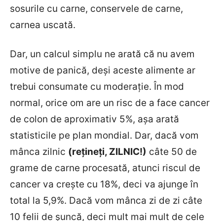
sosurile cu carne, conservele de carne,
carnea uscată.
Dar, un calcul simplu ne arată că nu avem
motive de panică, deși aceste alimente ar
trebui consumate cu moderație. În mod
normal, orice om are un risc de a face cancer
de colon de aproximativ 5%, așa arată
statisticile pe plan mondial. Dar, dacă vom
mânca zilnic
(rețineți, ZILNIC!)
câte 50 de
grame de carne procesată, atunci riscul de
cancer va crește cu 18%, deci va ajunge în
total la 5,9%. Dacă vom mânca zi de zi câte
10 felii de șuncă, deci mult mai mult de cele