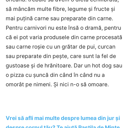
să mâncăm multe fibre, legume și fructe și
mai puțină carne sau preparate din carne.
Pentru carnivori nu este însă o dramă, pentru
că ei pot varia produsele din carne procesată
sau carne roșie cu un grătar de pui, curcan
sau preparate din pește, care sunt la fel de
gustoase și de hrănitoare. Dar un hot dog sau
o pizza cu șuncă din când în când nu a
omorât pe nimeni. Și nici n-o să omoare.
Vrei să afli mai multe despre lumea din jur și
despre corpul tău? Te ajută Pastila de Minte