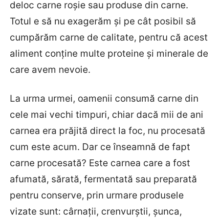
deloc carne roșie sau produse din carne.
Totul e să nu exagerăm și pe cât posibil să
cumpărăm carne de calitate, pentru că acest
aliment conține multe proteine și minerale de
care avem nevoie.
La urma urmei, oamenii consumă carne din
cele mai vechi timpuri, chiar dacă mii de ani
carnea era prăjită direct la foc, nu procesată
cum este acum. Dar ce înseamnă de fapt
carne procesată? Este carnea care a fost
afumată, sărată, fermentată sau preparată
pentru conserve, prin urmare produsele
vizate sunt: cârnații, crenvurștii, șunca,