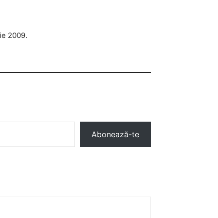
lie 2009.
Abonează-te