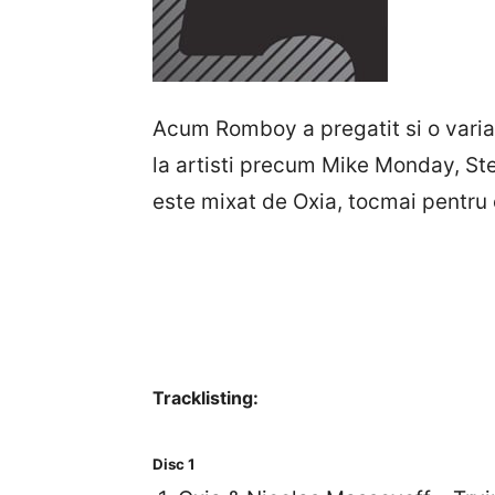
Acum Romboy a pregatit si o varian
la artisti precum Mike Monday, Ste
este mixat de Oxia, tocmai pentru 
Tracklisting:
Disc 1