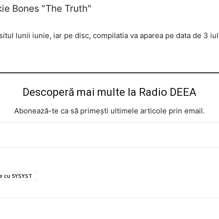
kie Bones "The Truth"
situl lunii iunie, iar pe disc, compilatia va aparea pe data de 3 iu
Descoperă mai multe la Radio DEEA
Abonează-te ca să primești ultimele articole prin email.
te cu 5YSYST