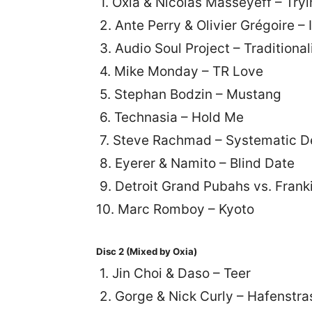
1. Oxia & Nicolas Masseyeff – Try
2. Ante Perry & Olivier Grégoire – 
3. Audio Soul Project – Traditional
4. Mike Monday – TR Love
5. Stephan Bodzin – Mustang
6. Technasia – Hold Me
7. Steve Rachmad – Systematic D
8. Eyerer & Namito – Blind Date
9. Detroit Grand Pubahs vs. Frank
10. Marc Romboy – Kyoto
Disc 2 (Mixed by Oxia)
1. Jin Choi & Daso – Teer
2. Gorge & Nick Curly – Hafenstra