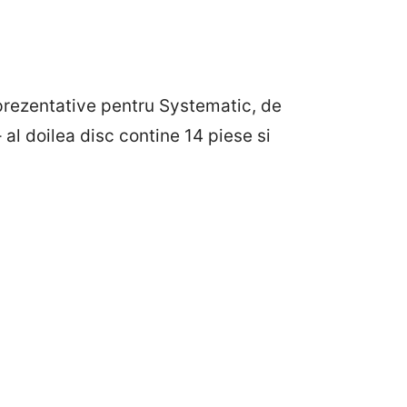
eprezentative pentru Systematic, de
l doilea disc contine 14 piese si