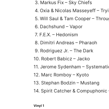
3. Markus Fix – Sky Chiefs
4. Oxia & Nicolas Masseyeff – Try
5. Will Saul & Tam Cooper – Thro
6. Dachshund – Vapor
7. F.E.X. – Hedonism
8. Dimitri Andreas – Pharaoh
9. Rodriguez Jr. – The Dark
10. Robert Babicz – Jacko
11. Jerome Sydenham – Systemati
12. Marc Romboy – Kyoto
13. Stephan Bodzin – Mustang
14. Spirit Catcher & Compuphonic 
Vinyl 1