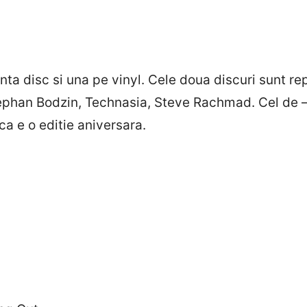
ta disc si una pe vinyl. Cele doua discuri sunt r
phan Bodzin, Technasia, Steve Rachmad. Cel de – a
ca e o editie aniversara.