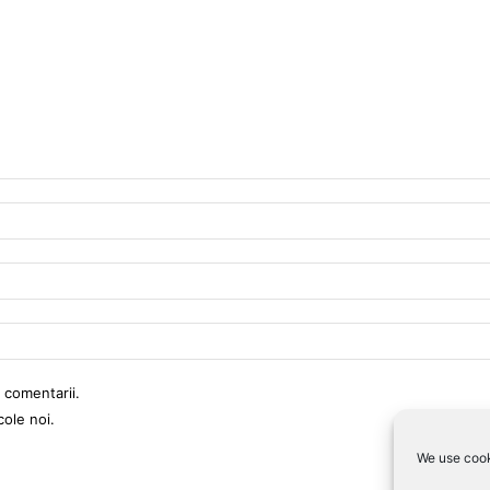
 comentarii.
cole noi.
We use cook