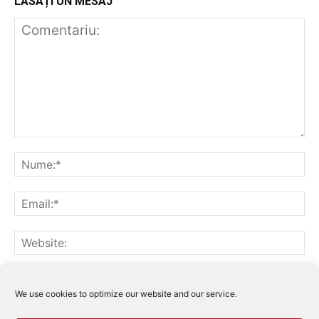
LĂSAȚI UN MESAJ
Notifică-mă prin email când sunt publicate alte comentarii.
Notifică-mă prin email când sunt publicate articole noi.
We use cookies to optimize our website and our service.