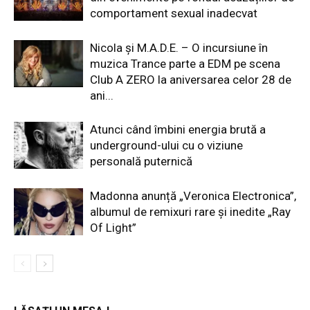
comportament sexual inadecvat
Nicola și M.A.D.E. – O incursiune în
muzica Trance parte a EDM pe scena
Club A ZERO la aniversarea celor 28 de
ani...
Atunci când îmbini energia brută a
underground-ului cu o viziune
personală puternică
Madonna anunță „Veronica Electronica”,
albumul de remixuri rare și inedite „Ray
Of Light”