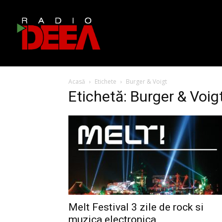
Acasă
Etichete
Burger & Voigt
Etichetă: Burger & Voig
Melt Festival 3 zile de rock si
muzica electronica