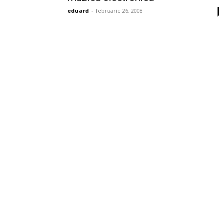
eduard
-
februarie 26, 2008