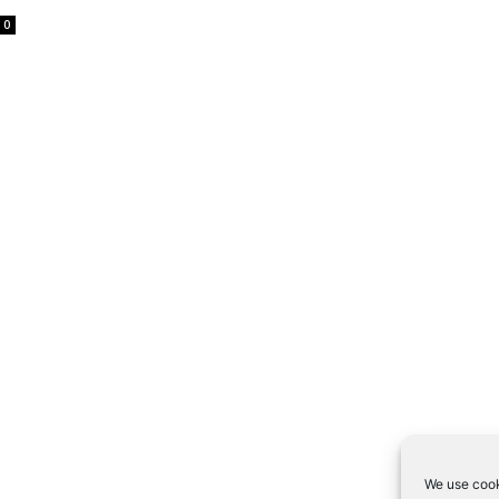
0
We use cook