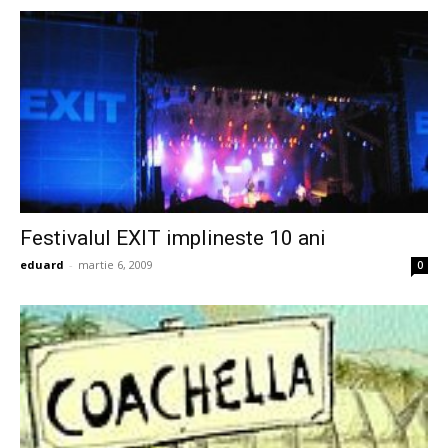
Festivalul EXIT implineste 10 ani
eduard
-
martie 6, 2009
0