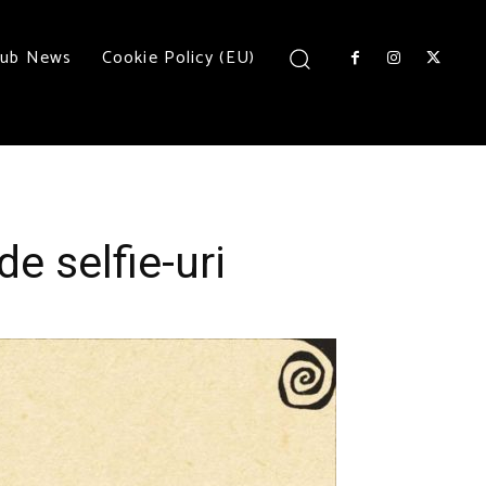
lub News
Cookie Policy (EU)
de selfie-uri