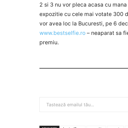
2 si 3 nu vor pleca acasa cu mana 
expozitie cu cele mai votate 300 de
vor avea loc la Bucuresti, pe 6 dec
www.bestselfie.ro
– neaparat sa fie
premiu.
Tastează emailul tău...