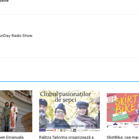
selfie
SounDay Radio Show.
men Emanuela
Ralitza Tailoring organizează a
SkirtBike, cea ma