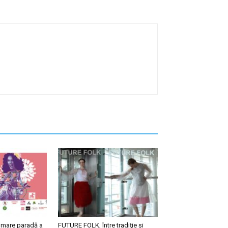
i mare paradă a
FUTURE FOLK, între tradiţie și