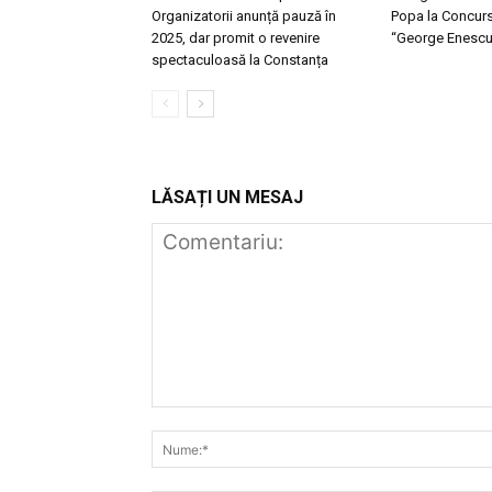
Organizatorii anunță pauză în
Popa la Concursu
2025, dar promit o revenire
“George Enescu
spectaculoasă la Constanța
LĂSAȚI UN MESAJ