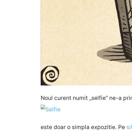
Noul curent numit „selfie” ne-a pri
este doar o simpla expozitie. Pe
si