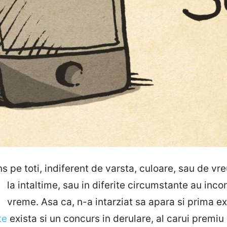
ns pe toti, indiferent de varsta, culoare, sau de vr
la intaltime, sau in diferite
circumstante au inco
vreme. Asa ca, n-a intarziat sa apara si prima ex
te
exista si un concurs in derulare, al carui premiu 