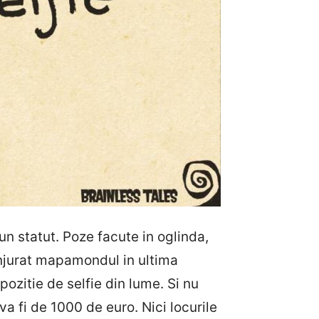
eun statut. Poze facute in oglinda,
njurat mapamondul in ultima
pozitie de selfie din lume. Si nu
va fi de 1000 de euro. Nici locurile