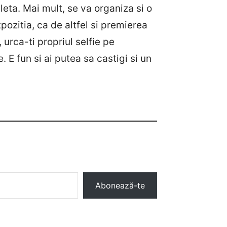
eta. Mai mult, se va organiza si o
pozitia, ca de altfel si premierea
urca-ti propriul selfie pe
e. E fun si ai putea sa castigi si un
Abonează-te