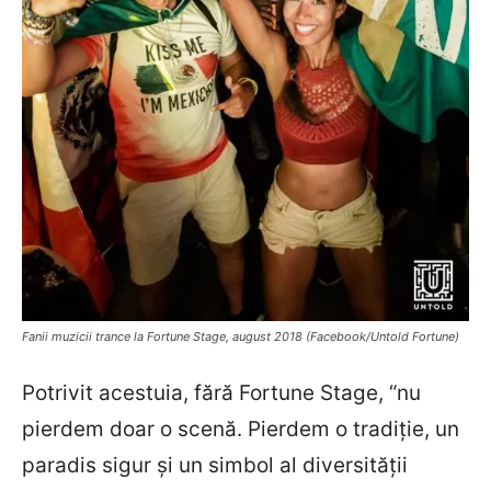
Fanii muzicii trance la Fortune Stage, august 2018 (Facebook/Untold Fortune)
Potrivit acestuia, fără Fortune Stage, “nu
pierdem doar o scenă. Pierdem o tradiție, un
paradis sigur și un simbol al diversității