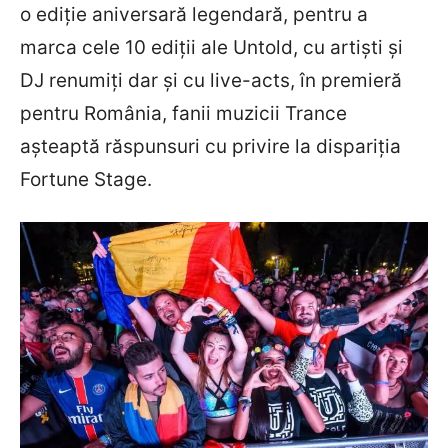
o ediție aniversară legendară, pentru a
marca cele 10 ediții ale Untold, cu artiști și
DJ renumiți dar și cu live-acts, în premieră
pentru România, fanii muzicii Trance
așteaptă răspunsuri cu privire la dispariția
Fortune Stage.