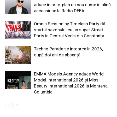
aduce în prim-plan un nou nume în plină
ascensiune la Radio DEEA
Omnia Session by Timeless Party dă
startul sezonului cu un super Street
Party în Centrul Vechi din Constanța
Techno Parade se întoarce în 2026,
după doi ani de absență
EMMA Models Agency aduce World
Model International 2026 și Miss
Beauty International 2026 la Montería,
Columbia