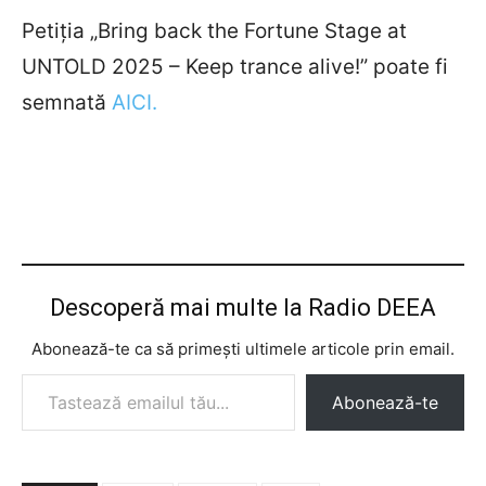
Petiția „Bring back the Fortune Stage at
UNTOLD 2025 – Keep trance alive!” poate fi
semnată
AICI.
Descoperă mai multe la Radio DEEA
Abonează-te ca să primești ultimele articole prin email.
Tastează emailul tău...
Abonează-te