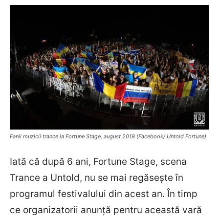
Fanii muzicii trance la Fortune Stage, august 2019 (Facebook/ Untold Fortune)
Iată că după 6 ani, Fortune Stage, scena
Trance a Untold, nu se mai regăsește în
programul festivalului din acest an. În timp
ce organizatorii anunță pentru această vară