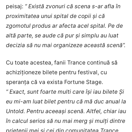
peisaj:
“ Există zvonuri că scena s-ar afla în
proximitatea unui spital de copii și că
zgomotul produs ar afecta acel spital. Pe de
altă parte, se aude că pur și simplu au luat
decizia să nu mai organizeze această scenă”.
Cu toate acestea, fanii Trance continuă să
achiziționeze bilete pentru festival, cu
speranța că va exista Fortune Stage.
” Exact, sunt foarte multi care își iau bilete Și
eu mi-am luat bilet pentru că mă duc anual la
Untold. Pentru aceeași scenă. Altfel, chiar iau
în calcul serios să nu mai merg și mulți dintre
prietenii mei și cei din comunitatea Trance