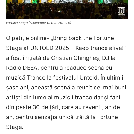
Fortune Stage (Facebook/ Untold Fortune)
O petiție online- „Bring back the Fortune
Stage at UNTOLD 2025 – Keep trance alive!”
a fost inițiată de Cristian Ghingheș, DJ la
Radio DEEA, pentru a readuce scena cu
muzică Trance la festivalul Untold. În ultimii
șase ani, această scenă a reunit cei mai buni
artiști din lume ai muzicii trance dar și fani
din peste 30 de țări, care au revenit, an de
an, pentru senzația unică trăită la Fortune
Stage.