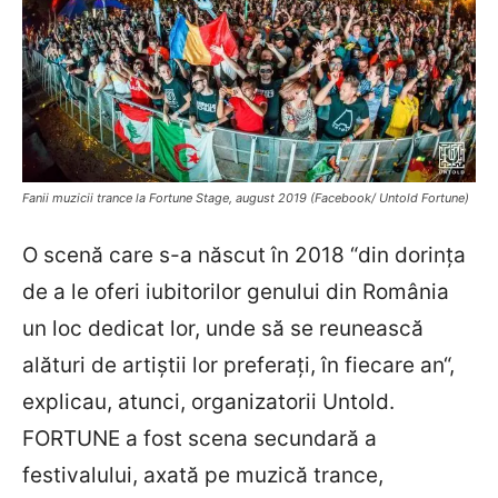
Fanii muzicii trance la Fortune Stage, august 2019 (Facebook/ Untold Fortune)
O scenă care s-a născut în 2018 “din dorinţa
de a le oferi iubitorilor genului din România
un loc dedicat lor, unde să se reunească
alături de artiştii lor preferaţi, în fiecare an“,
explicau, atunci, organizatorii Untold.
FORTUNE a fost scena secundară a
festivalului, axată pe muzică trance,