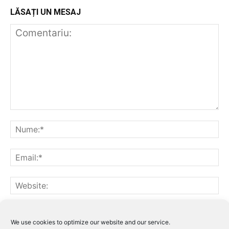
LĂSAȚI UN MESAJ
Notifică-mă prin email când sunt publicate alte comentarii.
Notifică-mă prin email când sunt publicate articole noi.
We use cookies to optimize our website and our service.