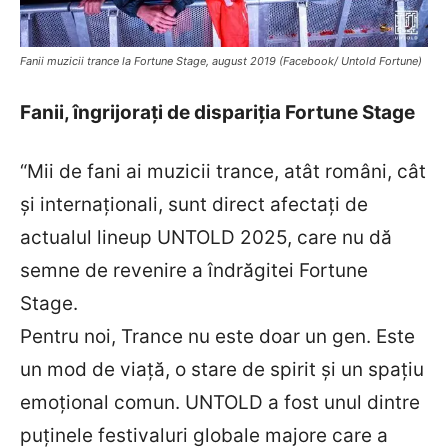
Fanii muzicii trance la Fortune Stage, august 2019 (Facebook/ Untold Fortune)
Fanii, îngrijorați de dispariția Fortune Stage
“Mii de fani ai muzicii trance, atât români, cât
și internaționali, sunt direct afectați de
actualul lineup UNTOLD 2025, care nu dă
semne de revenire a îndrăgitei Fortune
Stage.
Pentru noi, Trance nu este doar un gen. Este
un mod de viață, o stare de spirit și un spațiu
emoțional comun. UNTOLD a fost unul dintre
puținele festivaluri globale majore care a