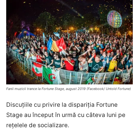
Fanii muzicii trance la Fortune Stage, august 2019 (Facebook/ Untold Fortune)
Discuțiile cu privire la dispariția Fortune
Stage au început în urmă cu câteva luni pe
rețelele de socializare.