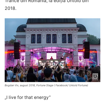
Trance din România, la ediția Untold din
2018.
Bogdan Vix, august 2018, Fortune Stage ( Facebook/ Untold Fortune)
„I live for that energy”