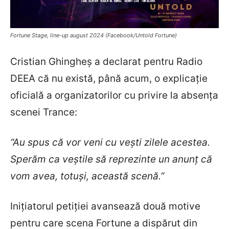
Fortune Stage, line-up august 2024 (Facebook/Untold Fortune)
Cristian Ghingheș a declarat pentru Radio
DEEA că nu există, până acum, o explicație
oficială a organizatorilor cu privire la absența
scenei Trance:
“Au spus că vor veni cu vești zilele acestea.
Sperăm ca veștile să reprezinte un anunț că
vom avea, totuși, această scenă.”
Inițiatorul petiției avansează două motive
pentru care scena Fortune a dispărut din