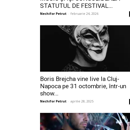
STATUTUL DE FESTIVAL...
Nechifor Petrut
-
februarie 24, 2026
Boris Brejcha vine live la Cluj-
Napoca pe 31 octombrie, într-un
show...
Nechifor Petrut
-
aprilie 28, 2025