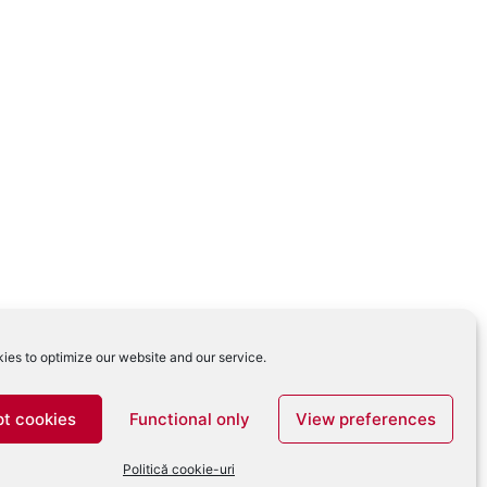
ies to optimize our website and our service.
t cookies
Functional only
View preferences
Politică cookie-uri