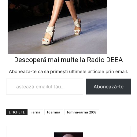
Descoperă mai multe la Radio DEEA
Abonează-te ca să primești ultimele articole prin email.
Tastează emailul tău...
Abonează-te
ETICHETE
iarna
toamna
tomna-iarna 2008