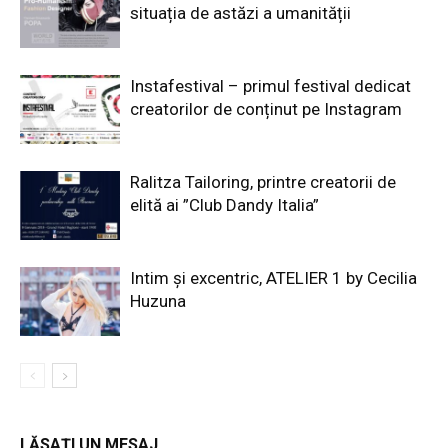
situația de astăzi a umanității
Instafestival – primul festival dedicat
creatorilor de conținut pe Instagram
Ralitza Tailoring, printre creatorii de
elită ai ”Club Dandy Italia”
Intim și excentric, ATELIER 1 by Cecilia
Huzuna
LĂSAȚI UN MESAJ