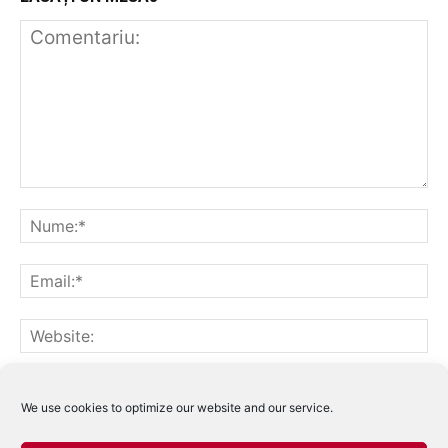
Notifică-mă prin email când sunt publicate alte comentarii.
Notifică-mă prin email când sunt publicate articole noi.
We use cookies to optimize our website and our service.