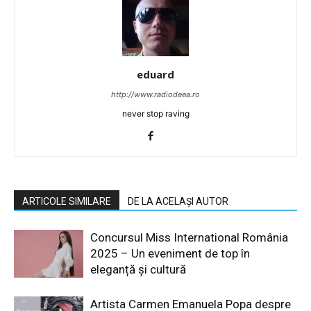
eduard
http://www.radiodeea.ro
never stop raving
ARTICOLE SIMILARE
DE LA ACELAȘI AUTOR
Concursul Miss International România
2025 – Un eveniment de top în
eleganță și cultură
Artista Carmen Emanuela Popa despre