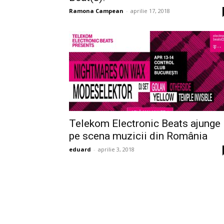
Ramona Campean
-
aprilie 17, 2018
Telekom Electronic Beats ajunge
pe scena muzicii din România
eduard
-
aprilie 3, 2018