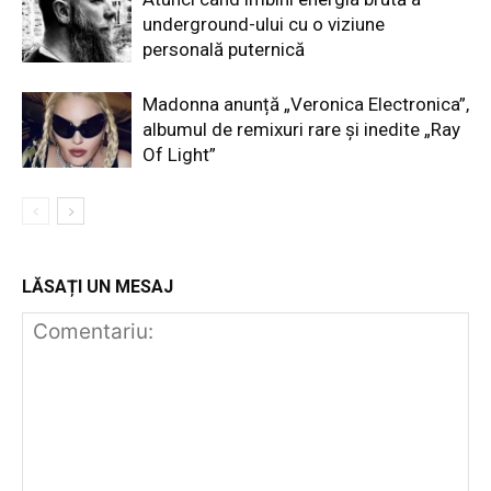
underground-ului cu o viziune
personală puternică
Madonna anunță „Veronica Electronica”,
albumul de remixuri rare și inedite „Ray
Of Light”
LĂSAȚI UN MESAJ