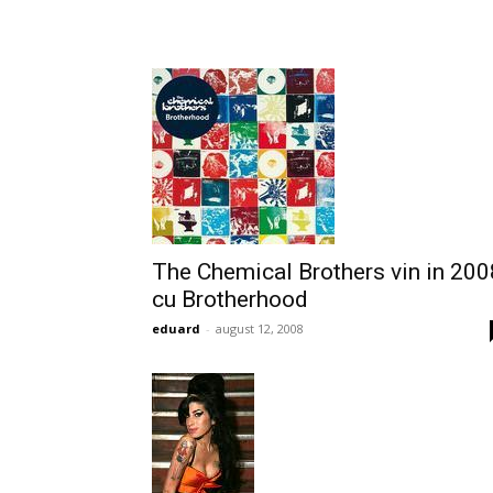
The Chemical Brothers vin in 200
cu Brotherhood
eduard
-
august 12, 2008