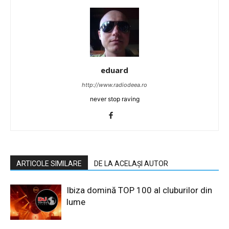
eduard
http://www.radiodeea.ro
never stop raving
ARTICOLE SIMILARE
DE LA ACELAȘI AUTOR
Ibiza domină TOP 100 al cluburilor din
lume