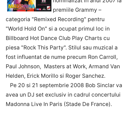
nominalizat in anul 2007 la
premiile Grammy –
categoria "Remixed Recording" pentru
"World Hold On" si a ocupat primul loc in
Billboard Hot Dance Club Play Charts cu
piesa "Rock This Party". Stilul sau muzical a
fost influentat de nume precum Ron Carroll,
Paul Johnson, Masters at Work, Armand Van
Helden, Erick Morillo si Roger Sanchez.
Pe 20 si 21 septembrie 2008 Bob Sinclar va
avea un DJ set exclusiv in cadrul concertului
Madonna Live In Paris (Stade De France).