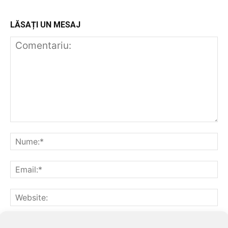
LĂSAȚI UN MESAJ
Notifică-mă prin email când sunt publicate alte comentarii.