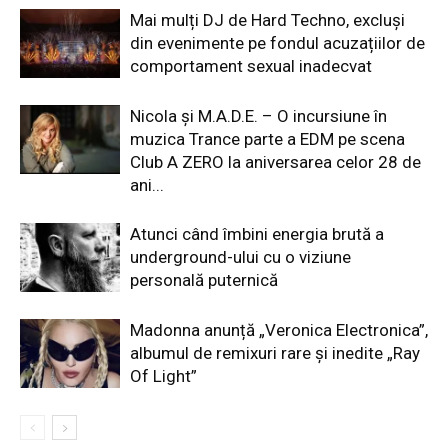
Mai mulți DJ de Hard Techno, excluși
din evenimente pe fondul acuzațiilor de
comportament sexual inadecvat
Nicola și M.A.D.E. – O incursiune în
muzica Trance parte a EDM pe scena
Club A ZERO la aniversarea celor 28 de
ani...
Atunci când îmbini energia brută a
underground-ului cu o viziune
personală puternică
Madonna anunță „Veronica Electronica”,
albumul de remixuri rare și inedite „Ray
Of Light”