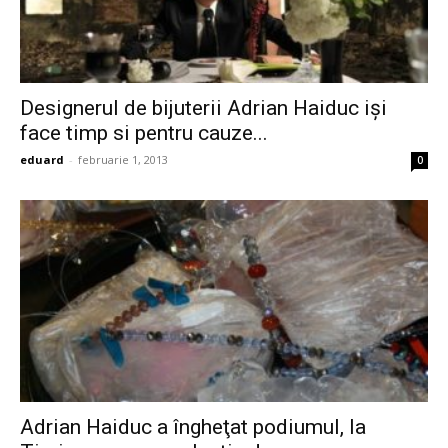
Designerul de bijuterii Adrian Haiduc işi
face timp si pentru cauze...
eduard
-
februarie 1, 2013
0
Adrian Haiduc a îngheţat podiumul, la