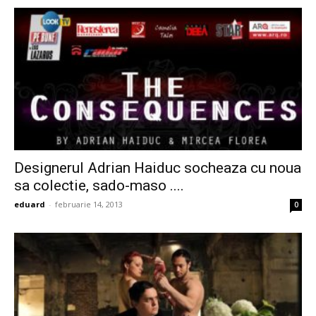
Designerul Adrian Haiduc socheaza cu noua
sa colectie, sado-maso ....
eduard
-
februarie 14, 2013
0