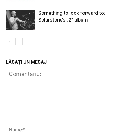
Something to look forward to:
Solarstone’s „2” album
LĂSAȚI UN MESAJ