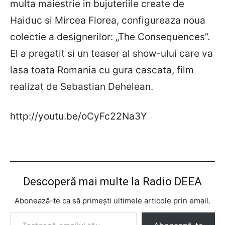
multa maiestrie in bujuteriile create de
Haiduc si Mircea Florea, configureaza noua
colectie a designerilor: „The Consequences”.
El a pregatit si un teaser al show-ului care va
lasa toata Romania cu gura cascata, film
realizat de Sebastian Dehelean.
http://youtu.be/oCyFc22Na3Y
Descoperă mai multe la Radio DEEA
Abonează-te ca să primești ultimele articole prin email.
Tastează emailul tău...