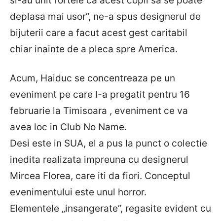
si-au unit fortele ca acest copil sa se poate
deplasa mai usor”, ne-a spus designerul de
bijuterii care a facut acest gest caritabil
chiar inainte de a pleca spre America.
Acum, Haiduc se concentreaza pe un
eveniment pe care l-a pregatit pentru 16
februarie la Timisoara , eveniment ce va
avea loc in Club No Name.
Desi este in SUA, el a pus la punct o colectie
inedita realizata impreuna cu designerul
Mircea Florea, care iti da fiori. Conceptul
evenimentului este unul horror.
Elementele „insangerate”, regasite evident cu