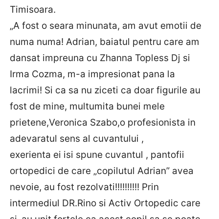
Timisoara.
„A fost o seara minunata, am avut emotii de
numa numa! Adrian, baiatul pentru care am
dansat impreuna cu Zhanna Topless Dj si
Irma Cozma, m-a impresionat pana la
lacrimi! Si ca sa nu ziceti ca doar figurile au
fost de mine, multumita bunei mele
prietene,Veronica Szabo,o profesionista in
adevaratul sens al cuvantului ,
exerienta ei isi spune cuvantul , pantofii
ortopedici de care „copilutul Adrian” avea
nevoie, au fost rezolvati!!!!!!!!!! Prin
intermediul DR.Rino si Activ Ortopedic care