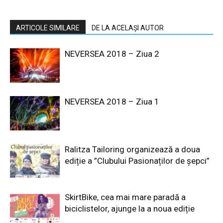
ARTICOLE SIMILARE
DE LA ACELAȘI AUTOR
NEVERSEA 2018 – Ziua 2
NEVERSEA 2018 – Ziua 1
Ralitza Tailoring organizează a doua
ediție a ”Clubului Pasionaților de șepci”
SkirtBike, cea mai mare paradă a
biciclistelor, ajunge la a noua ediție