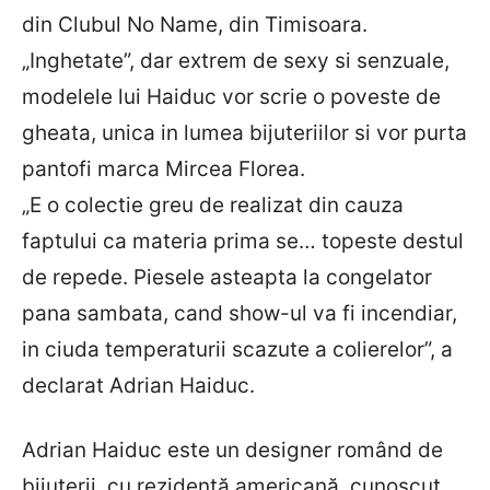
din Clubul No Name, din Timisoara.
„Inghetate”, dar extrem de sexy si senzuale,
modelele lui Haiduc vor scrie o poveste de
gheata, unica in lumea bijuteriilor si vor purta
pantofi marca Mircea Florea.
„E o colectie greu de realizat din cauza
faptului ca materia prima se… topeste destul
de repede. Piesele asteapta la congelator
pana sambata, cand show-ul va fi incendiar,
in ciuda temperaturii scazute a colierelor”, a
declarat Adrian Haiduc.
Adrian Haiduc este un designer romând de
bijuterii, cu rezidenţă americană, cunoscut