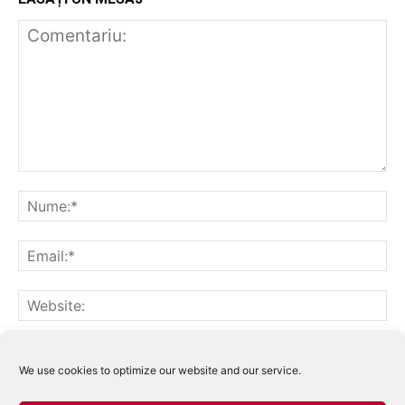
Notifică-mă prin email când sunt publicate alte comentarii.
Notifică-mă prin email când sunt publicate articole noi.
We use cookies to optimize our website and our service.