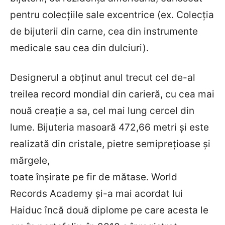
pentru colecţiile sale excentrice (ex. Colecţia
de bijuterii din carne, cea din instrumente
medicale sau cea din dulciuri).
Designerul a obţinut anul trecut cel de-al
treilea record mondial din carieră, cu cea mai
nouă creaţie a sa, cel mai lung cercel din
lume. Bijuteria masoară 472,66 metri şi este
realizată din cristale, pietre semipreţioase şi
mărgele,
toate înşirate pe fir de mătase. World
Records Academy şi-a mai acordat lui
Haiduc încă două diplome pe care acesta le