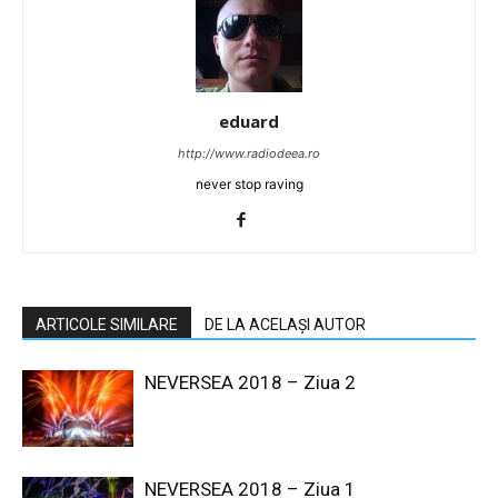
eduard
http://www.radiodeea.ro
never stop raving
ARTICOLE SIMILARE
DE LA ACELAȘI AUTOR
NEVERSEA 2018 – Ziua 2
NEVERSEA 2018 – Ziua 1