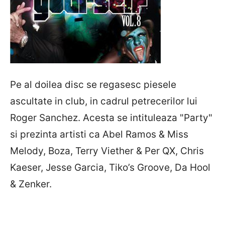
Pe al doilea disc se regasesc piesele
ascultate in club, in cadrul petrecerilor lui
Roger Sanchez. Acesta se intituleaza "Party"
si prezinta artisti ca Abel Ramos & Miss
Melody, Boza, Terry Viether & Per QX, Chris
Kaeser, Jesse Garcia, Tiko’s Groove, Da Hool
& Zenker.