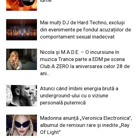
lume
Mai mulți DJ de Hard Techno, excluși
din evenimente pe fondul acuzațiilor de
comportament sexual inadecvat
Nicola și M.A.D.E. – O incursiune în
muzica Trance parte a EDM pe scena
Club A ZERO la aniversarea celor 28 de
ani...
Atunci când îmbini energia brută a
underground-ului cu o viziune
personală puternică
Madonna anunță „Veronica Electronica”,
albumul de remixuri rare și inedite „Ray
Of Light”