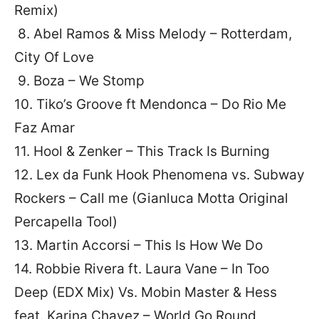
Remix)
8. Abel Ramos & Miss Melody – Rotterdam,
City Of Love
9. Boza – We Stomp
10. Tiko’s Groove ft Mendonca – Do Rio Me
Faz Amar
11. Hool & Zenker – This Track Is Burning
12. Lex da Funk Hook Phenomena vs. Subway
Rockers – Call me (Gianluca Motta Original
Percapella Tool)
13. Martin Accorsi – This Is How We Do
14. Robbie Rivera ft. Laura Vane – In Too
Deep (EDX Mix) Vs. Mobin Master & Hess
feat. Karina Chavez – World Go Round