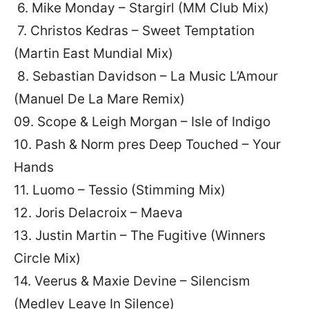
6. Mike Monday – Stargirl (MM Club Mix)
7. Christos Kedras – Sweet Temptation
(Martin East Mundial Mix)
8. Sebastian Davidson – La Music L’Amour
(Manuel De La Mare Remix)
09. Scope & Leigh Morgan – Isle of Indigo
10. Pash & Norm pres Deep Touched – Your
Hands
11. Luomo – Tessio (Stimming Mix)
12. Joris Delacroix – Maeva
13. Justin Martin – The Fugitive (Winners
Circle Mix)
14. Veerus & Maxie Devine – Silencism
(Medley Leave In Silence)