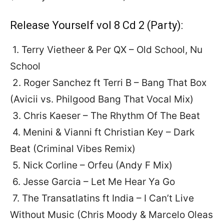
Release Yourself vol 8 Cd 2 (Party):
1. Terry Vietheer & Per QX – Old School, Nu
School
2. Roger Sanchez ft Terri B – Bang That Box
(Avicii vs. Philgood Bang That Vocal Mix)
3. Chris Kaeser – The Rhythm Of The Beat
4. Menini & Vianni ft Christian Key – Dark
Beat (Criminal Vibes Remix)
5. Nick Corline – Orfeu (Andy F Mix)
6. Jesse Garcia – Let Me Hear Ya Go
7. The Transatlatins ft India – I Can’t Live
Without Music (Chris Moody & Marcelo Oleas