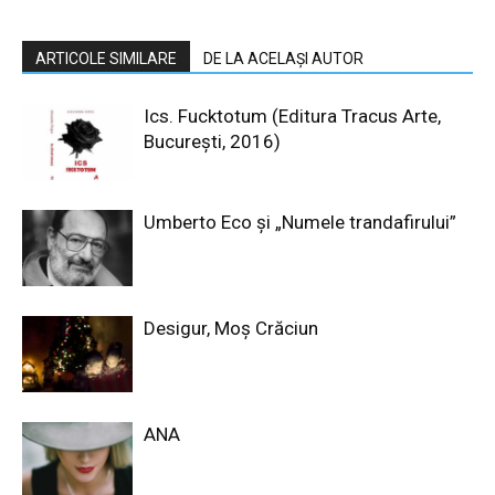
ARTICOLE SIMILARE
DE LA ACELAȘI AUTOR
Ics. Fucktotum (Editura Tracus Arte,
București, 2016)
Umberto Eco și „Numele trandafirului”
Desigur, Moş Crăciun
ANA