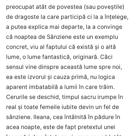
preocupat atât de povestea (sau poveștile)
de dragoste la care participă ci la a înțelege,
a putea explica mai departe, la a convinge
că noaptea de Sânziene este un exemplu
concret, viu al faptului că există și o altă
lume, o lume fantastică, originară. Căci
sensul vine dinspre această lume spre noi,
ea este izvorul și cauza primă, nu logica
aparent imbatabilă a lumii în care trăim.
Cerurile se deschid, timpul sacru irumpe în
real și toate femeile iubite devin un fel de
sânziene. Ileana, cea întâlnită în pădure în
acea noapte, este de fapt pretextul unei