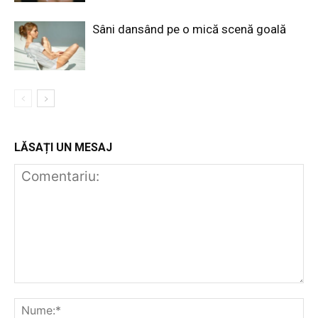
Sâni dansând pe o mică scenă goală
LĂSAȚI UN MESAJ