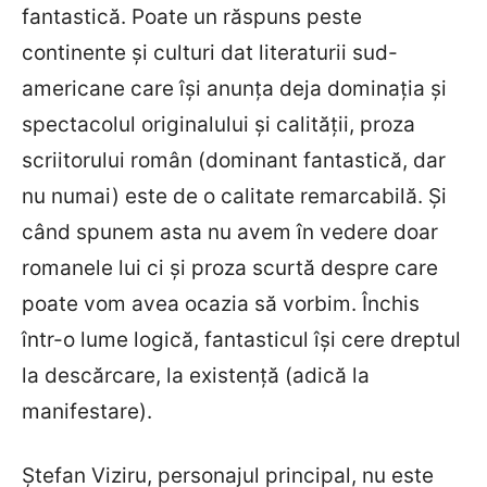
fantastică. Poate un răspuns peste
continente și culturi dat literaturii sud-
americane care își anunța deja dominația și
spectacolul originalului și calității, proza
scriitorului român (dominant fantastică, dar
nu numai) este de o calitate remarcabilă. Și
când spunem asta nu avem în vedere doar
romanele lui ci și proza scurtă despre care
poate vom avea ocazia să vorbim. Închis
într-o lume logică, fantasticul își cere dreptul
la descărcare, la existență (adică la
manifestare).
Ștefan Viziru, personajul principal, nu este