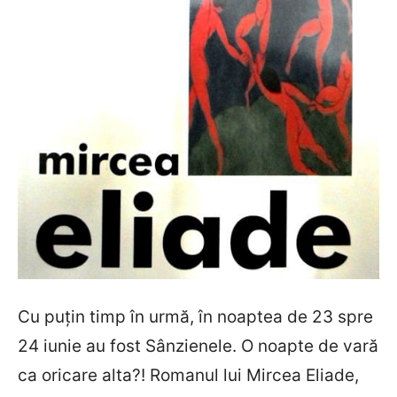
Cu puțin timp în urmă, în noaptea de 23 spre
24 iunie au fost Sânzienele. O noapte de vară
ca oricare alta?! Romanul lui Mircea Eliade,