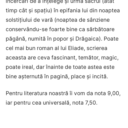
încercări de a înțelege și urma sacrul (atât
timp cât și spațiu) în epifania lui din noaptea
solstițiului de vară (noaptea de sânziene
conservându-se foarte bine ca sărbătoare
păgână, numită în popor și Drăgaica). Poate
cel mai bun roman al lui Eliade, scrierea
aceasta are ceva fascinant, temător, magic,
poate ireal, dar înainte de toate astea este
bine așternută în pagină, place și incită.
Pentru literatura noastră îi vom da nota 9,00,
iar pentru cea universală, nota 7,50.