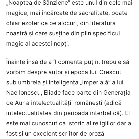
„Noaptea de Sânziene” este unul din cele mai
magice, mai încărcate de sacralitate, poate
chiar ezoterice pe alocuri, din literatura
noastră și care susține din plin specificul
magic al acestei nopți.
Înainte însă de a îl comenta puțin, trebuie să
vorbim despre autor și epoca lui. Crescut
sub umbrela și inteligența „imperială” a lui
Nae Ionescu, Eliade face parte din Generația
de Aur a intelectualității românești (adică
intelectualitatea din perioada interbelică). El
este mai cunoscut ca istoric al religiilor dar a
fost și un excelent scriitor de proză