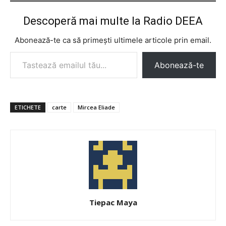
Descoperă mai multe la Radio DEEA
Abonează-te ca să primești ultimele articole prin email.
Tastează emailul tău...
Abonează-te
ETICHETE
carte
Mircea Eliade
Tiepac Maya