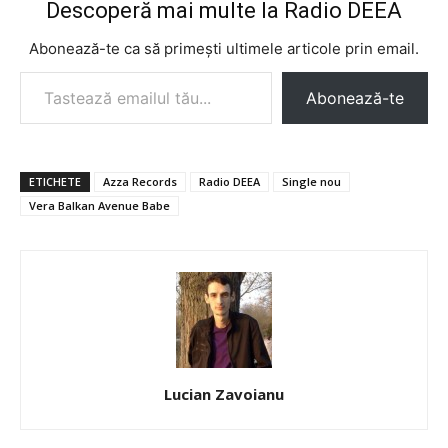
Descoperă mai multe la Radio DEEA
Abonează-te ca să primești ultimele articole prin email.
Tastează emailul tău...
Abonează-te
ETICHETE
Azza Records
Radio DEEA
Single nou
Vera Balkan Avenue Babe
Lucian Zavoianu