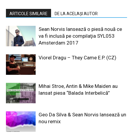
ARTICOLE SIMILARE
DE LA ACELAȘI AUTOR
Sean Norvis lansează o piesă nouă ce
va fi inclusă pe compilaţia SYL053
Amsterdam 2017
Viorel Dragu – They Came E.P. (CZ)
Mihai Stroe, Antin & Mike Maiden au
lansat piesa “Balada Interbelică”
Geo Da Silva & Sean Norvis lansează un
nou remix