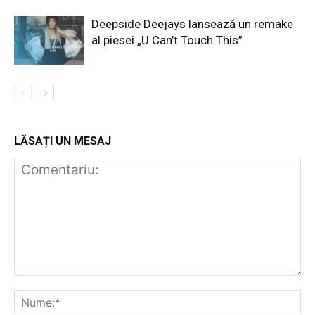
Deepside Deejays lansează un remake
al piesei „U Can’t Touch This”
LĂSAȚI UN MESAJ