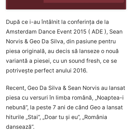
După ce i-au întâlnit la conferinţa de la
Amsterdam Dance Event 2015 ( ADE ), Sean
Norvis & Geo Da Silva, din pasiune pentru
piesa originală, au decis să lanseze o nouă
variantă a piesei, cu un sound fresh, ce se
potriveşte perfect anului 2016.
Recent, Geo Da Silva & Sean Norvis au lansat
piesa cu versuri în limba română, „Noaptea-i
nebună”, la peste 7 ani de când Geo a lansat
hiturile „Stai”, „Doar tu şi eu”, „România
dansează”.