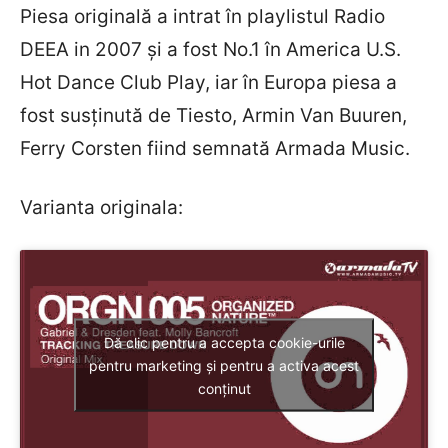
Piesa originală a intrat în playlistul Radio
DEEA in 2007 şi a fost No.1 în America U.S.
Hot Dance Club Play, iar în Europa piesa a
fost susţinută de Tiesto, Armin Van Buuren,
Ferry Corsten fiind semnată Armada Music.
Varianta originala:
Dă clic pentru a accepta cookie-urile
pentru marketing și pentru a activa acest
conținut