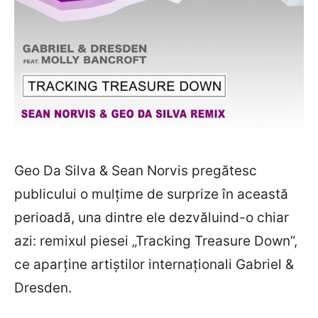
Geo Da Silva & Sean Norvis pregătesc
publicului o mulţime de surprize în această
perioadă, una dintre ele dezvăluind-o chiar
azi: remixul piesei „Tracking Treasure Down”,
ce aparţine artiştilor internaţionali Gabriel &
Dresden.