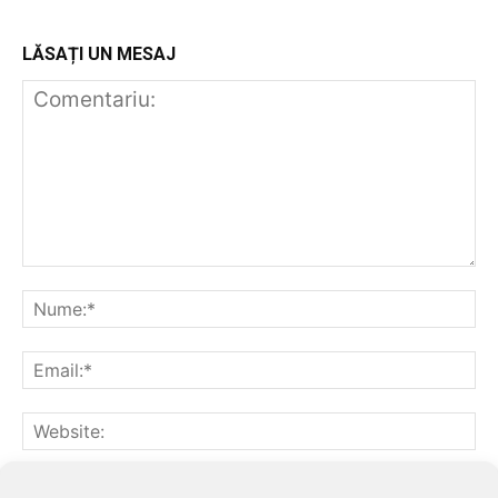
LĂSAȚI UN MESAJ
Notifică-mă prin email când sunt publicate alte comentarii.