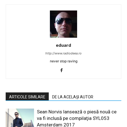
eduard
http://www.radiodeea.ro
never stop raving
ARTICOLE SIMILARE
DE LA ACELAȘI AUTOR
Sean Norvis lansează o piesă nouă ce
va fi inclusă pe compilaţia SYL053
Amsterdam 2017