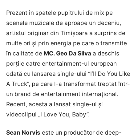
Prezent în spatele pupitrului de mix pe
scenele muzicale de aproape un deceniu,
artistul originar din Timişoara a surprins de
multe ori şi prin energia pe care o transmite
în calitate de
MC. Geo Da Silva
a deschis
porţile catre entertainment-ul european
odată cu lansarea single-ului “I’ll Do You Like
A Truck”, pe care l-a transformat treptat într-
un brand de entertainment internaţional.
Recent, acesta a lansat single-ul şi
videoclipul „I Love You, Baby”.
Sean Norvis
este un producător de deep-