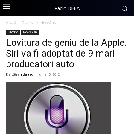
Radio DEEA
Acasă
Diverse
Newsflash
Diverse
Newsflash
Lovitura de geniu de la Apple.
Siri va fi adoptat de 9 mari
producatori auto
De către
eduard
-
iunie 13, 2012