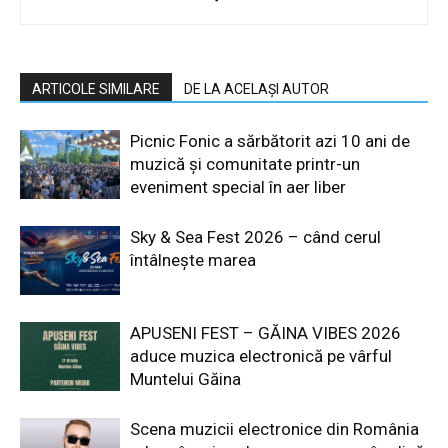
ARTICOLE SIMILARE
DE LA ACELAȘI AUTOR
Picnic Fonic a sărbătorit azi 10 ani de
muzică și comunitate printr-un
eveniment special în aer liber
Sky & Sea Fest 2026 – când cerul
întâlnește marea
APUSENI FEST – GĂINA VIBES 2026
aduce muzica electronică pe vârful
Muntelui Găina
Scena muzicii electronice din România