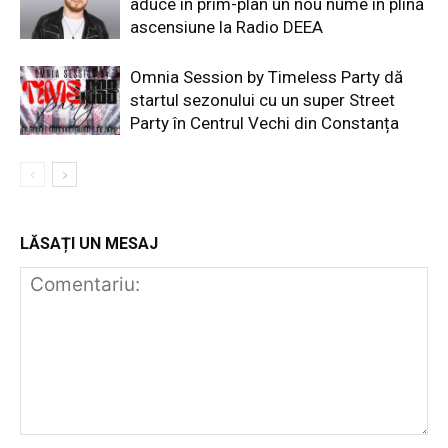
aduce în prim-plan un nou nume în plină
ascensiune la Radio DEEA
Omnia Session by Timeless Party dă
startul sezonului cu un super Street
Party în Centrul Vechi din Constanța
LĂSAȚI UN MESAJ