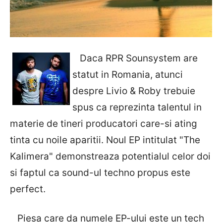
Daca RPR Sounsystem are
statut in Romania, atunci
despre Livio & Roby trebuie
spus ca reprezinta talentul in
materie de tineri producatori care-si ating
tinta cu noile aparitii. Noul EP intitulat "The
Kalimera" demonstreaza potentialul celor doi
si faptul ca sound-ul techno propus este
perfect.
Piesa care da numele EP-ului este un tech