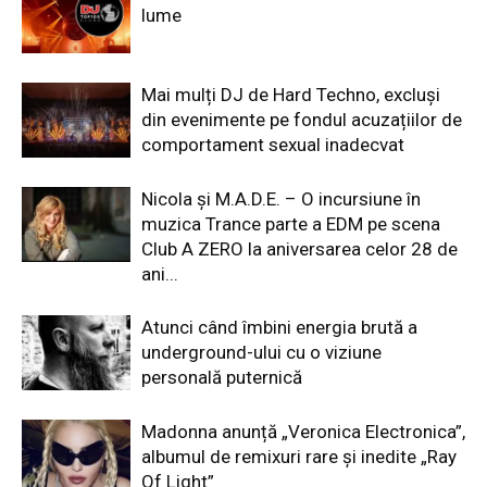
lume
Mai mulți DJ de Hard Techno, excluși
din evenimente pe fondul acuzațiilor de
comportament sexual inadecvat
Nicola și M.A.D.E. – O incursiune în
muzica Trance parte a EDM pe scena
Club A ZERO la aniversarea celor 28 de
ani...
Atunci când îmbini energia brută a
underground-ului cu o viziune
personală puternică
Madonna anunță „Veronica Electronica”,
albumul de remixuri rare și inedite „Ray
Of Light”