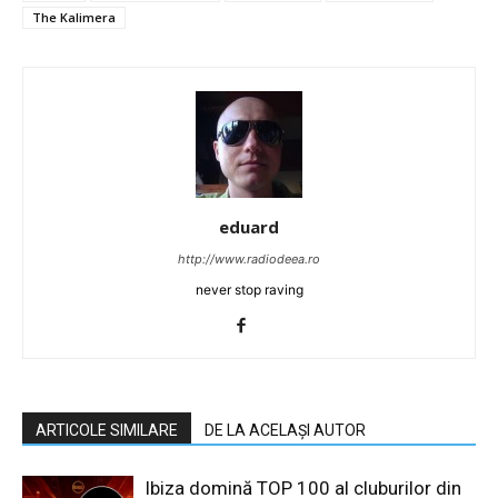
The Kalimera
eduard
http://www.radiodeea.ro
never stop raving
ARTICOLE SIMILARE
DE LA ACELAȘI AUTOR
Ibiza domină TOP 100 al cluburilor din