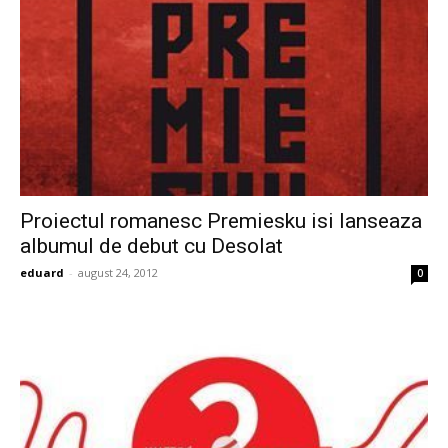
Proiectul romanesc Premiesku isi lanseaza
albumul de debut cu Desolat
eduard
-
august 24, 2012
0