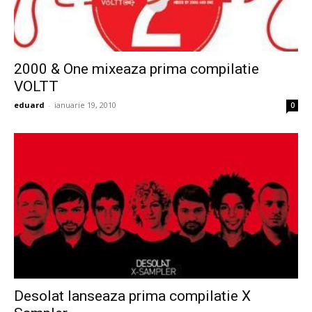
2000 & One mixeaza prima compilatie
VOLTT
eduard
-
ianuarie 19, 2010
0
Desolat lanseaza prima compilatie X