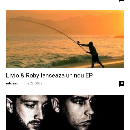
Livio & Roby lanseaza un nou EP
eduard
-
iulie 28, 2008
0