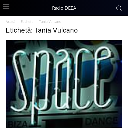
Radio DEEA
Acasă
Etichete
Tania Vulcano
Etichetă: Tania Vulcano