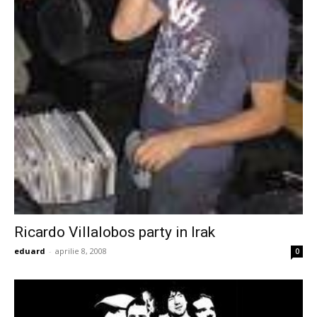
Ricardo Villalobos party in Irak
eduard
-
aprilie 8, 2008
0