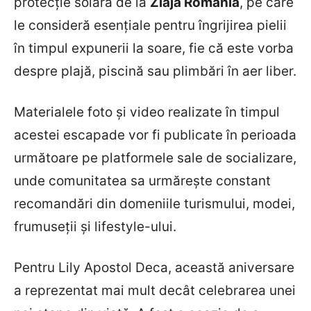
protecție solară de la
Ziaja România
, pe care
le consideră esențiale pentru îngrijirea pielii
în timpul expunerii la soare, fie că este vorba
despre plajă, piscină sau plimbări în aer liber.
Materialele foto și video realizate în timpul
acestei escapade vor fi publicate în perioada
următoare pe platformele sale de socializare,
unde comunitatea sa urmărește constant
recomandări din domeniile turismului, modei,
frumuseții și lifestyle-ului.
Pentru Lily Apostol Deca, această aniversare
a reprezentat mai mult decât celebrarea unei