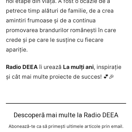
noi etape din viață. A fost o ocazie de a
petrece timp alături de familie, de a crea
amintiri frumoase și de a continua
promovarea brandurilor românești în care
crede și pe care le susține cu fiecare
apariție.
Radio DEEA
îi urează
La mulți ani
, inspirație
și cât mai multe proiecte de succes! 💕🎉
Descoperă mai multe la Radio DEEA
Abonează-te ca să primești ultimele articole prin email.