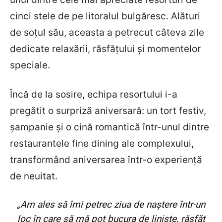
cinci stele de pe litoralul bulgăresc. Alături
de soțul său, aceasta a petrecut câteva zile
dedicate relaxării, răsfățului și momentelor
speciale.
Încă de la sosire, echipa resortului i-a
pregătit o surpriză aniversară: un tort festiv,
șampanie și o cină romantică într-unul dintre
restaurantele fine dining ale complexului,
transformând aniversarea într-o experiență
de neuitat.
„Am ales să îmi petrec ziua de naștere într-un
loc în care să mă pot bucura de liniște, răsfăț