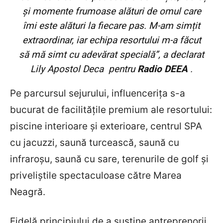
și momente frumoase alături de omul care
îmi este alături la fiecare pas. M-am simțit
extraordinar, iar echipa resortului m-a făcut
să mă simt cu adevărat specială”, a declarat
Lily Apostol Deca pentru
Radio DEEA
.
Pe parcursul sejurului, influencerița s-a
bucurat de facilitățile premium ale resortului:
piscine interioare și exterioare, centrul SPA
cu jacuzzi, saună turcească, saună cu
infraroșu, saună cu sare, terenurile de golf și
priveliștile spectaculoase către Marea
Neagră.
Fidelă principiului de a susține antreprenorii