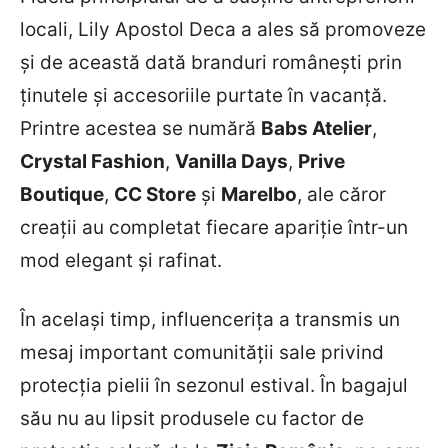
locali, Lily Apostol Deca a ales să promoveze
și de această dată branduri românești prin
ținutele și accesoriile purtate în vacanță.
Printre acestea se numără
Babs Atelier
,
Crystal Fashion
,
Vanilla Days
,
Prive
Boutique
,
CC Store
și
Marelbo
, ale căror
creații au completat fiecare apariție într-un
mod elegant și rafinat.
În același timp, influencerița a transmis un
mesaj important comunității sale privind
protecția pielii în sezonul estival. În bagajul
său nu au lipsit produsele cu factor de