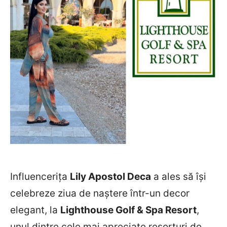
Influencerița
Lily Apostol Deca
a ales să își
celebreze ziua de naștere într-un decor
elegant, la
Lighthouse Golf & Spa Resort
,
unul dintre cele mai apreciate resorturi de