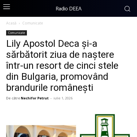
Radio DEEA
Acasă
Comunicate
Comunicate
Lily Apostol Deca și-a
sărbătorit ziua de naștere
într-un resort de cinci stele
din Bulgaria, promovând
brandurile românești
De către
Nechifor Petrut
-
iulie 1, 2026