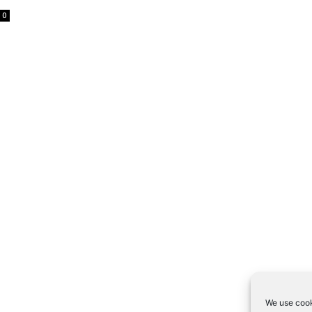
0
We use cook