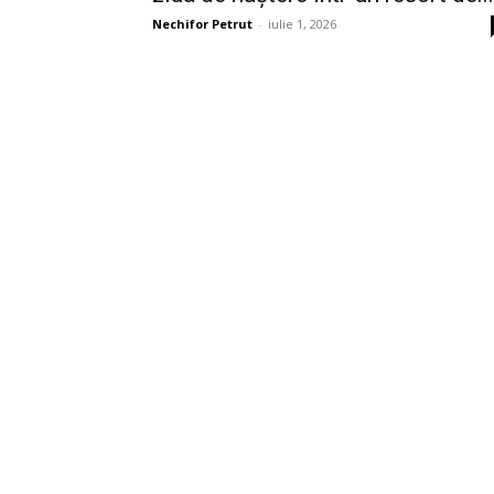
Nechifor Petrut
-
iulie 1, 2026