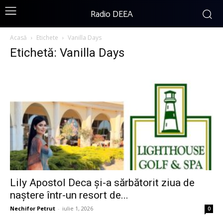
Radio DEEA
Acasă
Etichete
Vanilla Days
Etichetă: Vanilla Days
Lily Apostol Deca și-a sărbătorit ziua de
naștere într-un resort de...
Nechifor Petrut
-
iulie 1, 2026
0