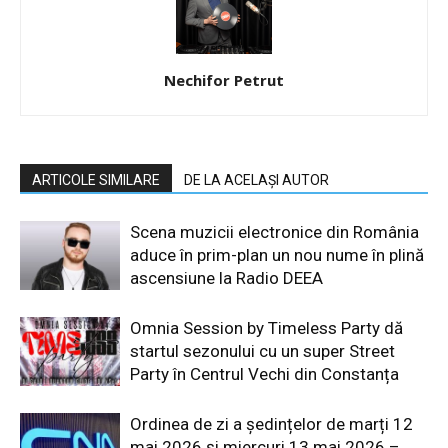
Nechifor Petrut
ARTICOLE SIMILARE
DE LA ACELAȘI AUTOR
Scena muzicii electronice din România
aduce în prim-plan un nou nume în plină
ascensiune la Radio DEEA
Omnia Session by Timeless Party dă
startul sezonului cu un super Street
Party în Centrul Vechi din Constanța
Ordinea de zi a ședințelor de marți 12
mai 2026 și miercuri 13 mai 2026 –