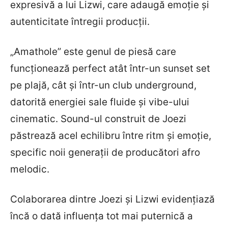
expresivă a lui Lizwi, care adaugă emoție și
autenticitate întregii producții.
„Amathole” este genul de piesă care
funcționează perfect atât într-un sunset set
pe plajă, cât și într-un club underground,
datorită energiei sale fluide și vibe-ului
cinematic. Sound-ul construit de Joezi
păstrează acel echilibru între ritm și emoție,
specific noii generații de producători afro
melodic.
Colaborarea dintre Joezi și Lizwi evidențiază
încă o dată influența tot mai puternică a