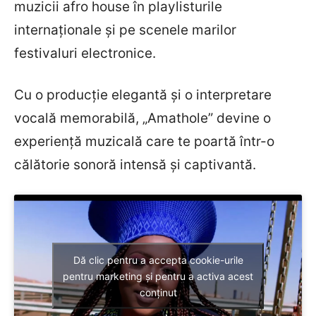
muzicii afro house în playlisturile
internaționale și pe scenele marilor
festivaluri electronice.
Cu o producție elegantă și o interpretare
vocală memorabilă, „Amathole” devine o
experiență muzicală care te poartă într-o
călătorie sonoră intensă și captivantă.
Dă clic pentru a accepta cookie-urile
pentru marketing și pentru a activa acest
conținut