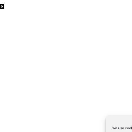
0
We use cook