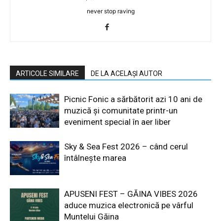
never stop raving
ARTICOLE SIMILARE
DE LA ACELAȘI AUTOR
Picnic Fonic a sărbătorit azi 10 ani de
muzică și comunitate printr-un
eveniment special în aer liber
Sky & Sea Fest 2026 – când cerul
întâlnește marea
APUSENI FEST – GĂINA VIBES 2026
aduce muzica electronică pe vârful
Muntelui Găina