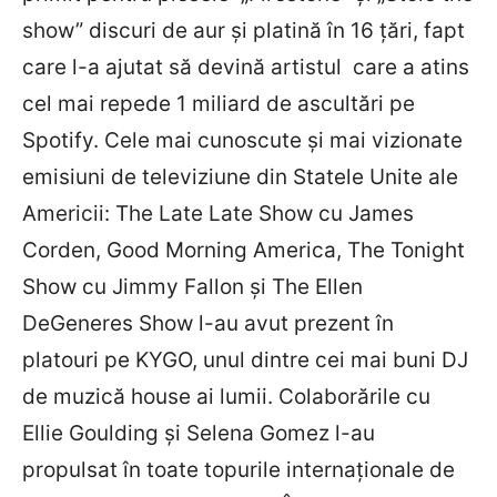
show” discuri de aur și platină în 16 țări, fapt
care l-a ajutat să devină artistul care a atins
cel mai repede 1 miliard de ascultări pe
Spotify. Cele mai cunoscute și mai vizionate
emisiuni de televiziune din Statele Unite ale
Americii: The Late Late Show cu James
Corden, Good Morning America, The Tonight
Show cu Jimmy Fallon și The Ellen
DeGeneres Show l-au avut prezent în
platouri pe KYGO, unul dintre cei mai buni DJ
de muzică house ai lumii. Colaborările cu
Ellie Goulding și Selena Gomez l-au
propulsat în toate topurile internaționale de