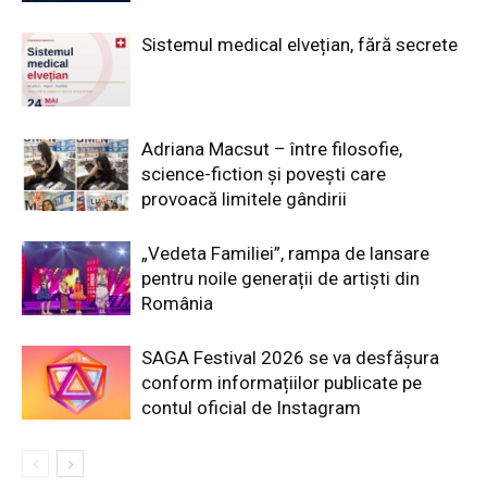
Sistemul medical elvețian, fără secrete
Adriana Macsut – între filosofie,
science-fiction și povești care
provoacă limitele gândirii
„Vedeta Familiei”, rampa de lansare
pentru noile generații de artiști din
România
SAGA Festival 2026 se va desfășura
conform informațiilor publicate pe
contul oficial de Instagram