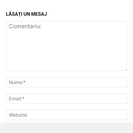
LĂSAȚI UN MESAJ
Notifică-mă prin email când sunt publicate alte comentarii.