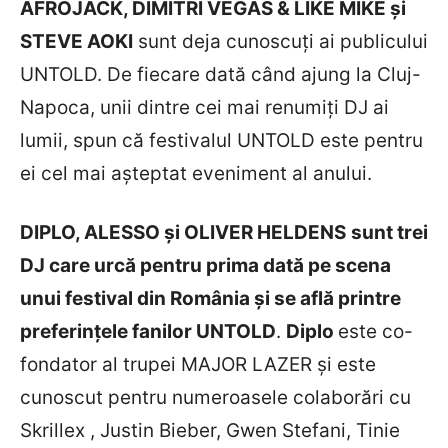
AFROJACK, DIMITRI VEGAS & LIKE MIKE și
STEVE AOKI
sunt deja cunoscuți ai publicului
UNTOLD. De fiecare dată când ajung la Cluj-
Napoca, unii dintre cei mai renumiți DJ ai
lumii, spun că festivalul UNTOLD este pentru
ei cel mai așteptat eveniment al anului.
DIPLO, ALESSO și OLIVER HELDENS
sunt trei
DJ care urcă pentru prima dată pe scena
unui festival din România și se află printre
preferințele fanilor UNTOLD
.
Diplo
este co-
fondator al trupei MAJOR LAZER și este
cunoscut pentru numeroasele colaborări cu
Skrillex , Justin Bieber, Gwen Stefani, Tinie