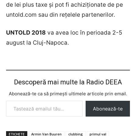
de lei plus taxe și pot fi achiziționate de pe
untold.com sau din rețelele partenerilor.
UNTOLD 2018
va avea loc în perioada 2-5
august la Cluj-Napoca.
Descoperă mai multe la Radio DEEA
Abonează-te ca să primești ultimele articole prin email.
Tastează emailul tău...
Abonează-te
ETICHETE
Armin Van Buuren
clubbing
primul val