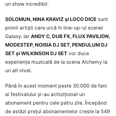
un show incredibil.
SOLOMUN, NINA KRAVIZ și LOCO DICE
sunt
primii artiști care urcă în line-up-ul scenei
Galaxy. Iar
ANDY C, DUB FX, FLUX PAVILION,
MODESTEP, NOISIA DJ SET, PENDULUM DJ
SET și WILKINSON DJ SET
vor duce
experiența muzicală de la scena Alchemy la
un alt nivel.
Până în acest moment peste 30.000 de fani
ai festivalului și-au achiziționat un
abonament pentru cele patru zile. Începând
de astăzi prețul abonamentelor crește la 549