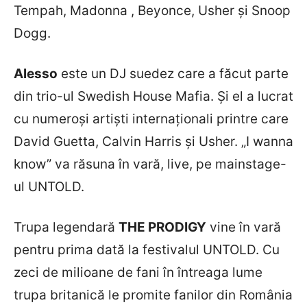
Tempah, Madonna , Beyonce, Usher și Snoop
Dogg.
Alesso
este un DJ suedez care a făcut parte
din trio-ul Swedish House Mafia. Și el a lucrat
cu numeroși artiști internaționali printre care
David Guetta, Calvin Harris și Usher. „I wanna
know” va răsuna în vară, live, pe mainstage-
ul UNTOLD.
Trupa legendară
THE PRODIGY
vine în vară
pentru prima dată la festivalul UNTOLD. Cu
zeci de milioane de fani în întreaga lume
trupa britanică le promite fanilor din România