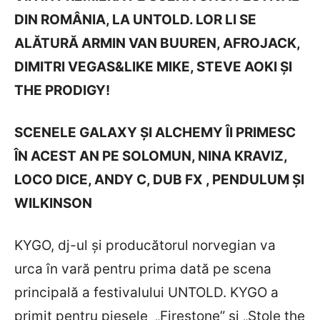
DIN ROMÂNIA, LA UNTOLD. LOR LI SE
ALĂTURĂ ARMIN VAN BUUREN, AFROJACK,
DIMITRI VEGAS&LIKE MIKE, STEVE AOKI ȘI
THE PRODIGY!
SCENELE GALAXY ȘI ALCHEMY ÎI PRIMESC
ÎN ACEST AN PE SOLOMUN, NINA KRAVIZ,
LOCO DICE, ANDY C, DUB FX , PENDULUM ȘI
WILKINSON
KYGO, dj-ul și producătorul norvegian va
urca în vară pentru prima dată pe scena
principală a festivalului UNTOLD. KYGO a
primit pentru piesele „Firestone” și „Stole the