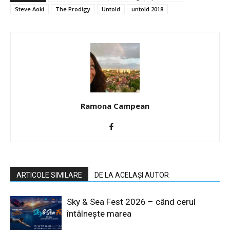
Steve Aoki
The Prodigy
Untold
untold 2018
Ramona Campean
ARTICOLE SIMILARE
DE LA ACELAȘI AUTOR
Sky & Sea Fest 2026 – când cerul
întâlnește marea