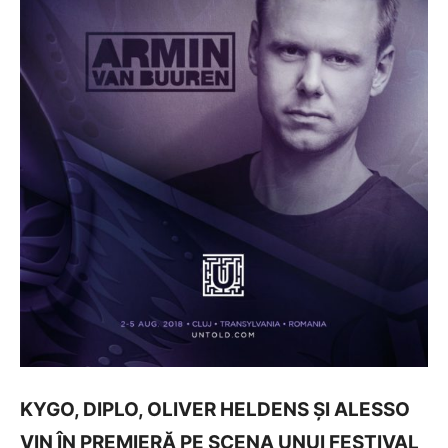
KYGO, DIPLO, OLIVER HELDENS ȘI ALESSO
VIN ÎN PREMIERĂ PE SCENA UNUI FESTIVAL