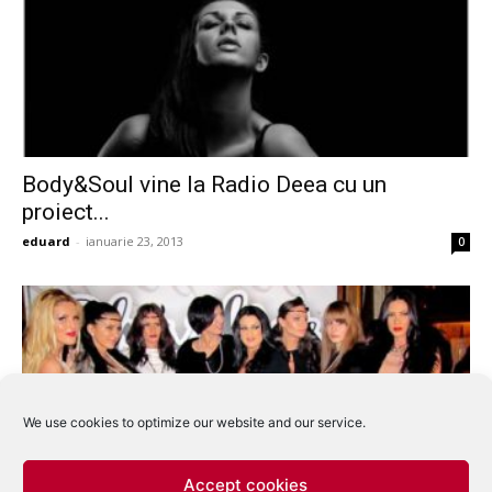
Body&Soul vine la Radio Deea cu un
proiect...
eduard
-
ianuarie 23, 2013
0
We use cookies to optimize our website and our service.
Accept cookies