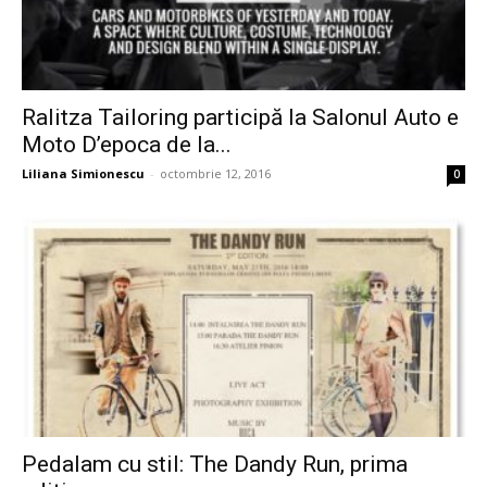
Ralitza Tailoring participă la Salonul Auto e
Moto D’epoca de la...
Liliana Simionescu
-
octombrie 12, 2016
0
Pedalam cu stil: The Dandy Run, prima