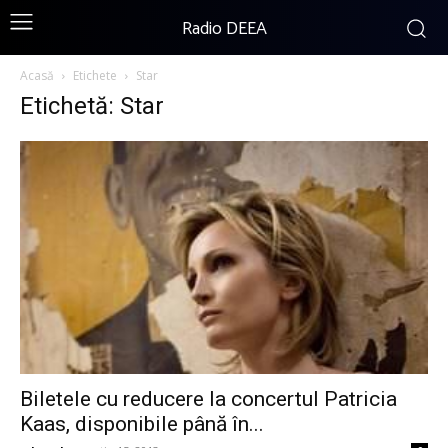
Radio DEEA
Acasă
Etichete
Star
Etichetă: Star
Biletele cu reducere la concertul Patricia
Kaas, disponibile până în...