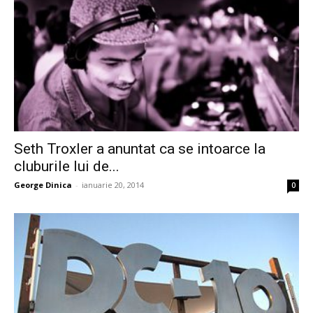
Seth Troxler a anuntat ca se intoarce la
cluburile lui de...
George Dinica
-
ianuarie 20, 2014
0