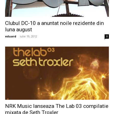
Clubul DC-10 a anuntat noile rezidente din
luna august
eduard
-
iulie 19, 2012
0
NRK Music lanseaza The Lab 03 compilatie
mixata de Seth Troxler