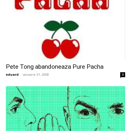
Pete Tong abandoneaza Pure Pacha
eduard
-
ianuarie 31, 2008
0