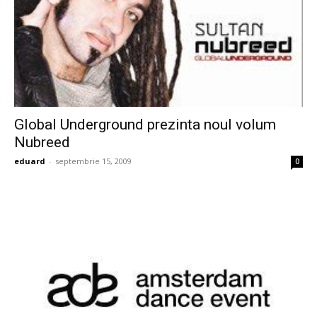
Global Underground prezinta noul volum
Nubreed
eduard
-
septembrie 15, 2009
0