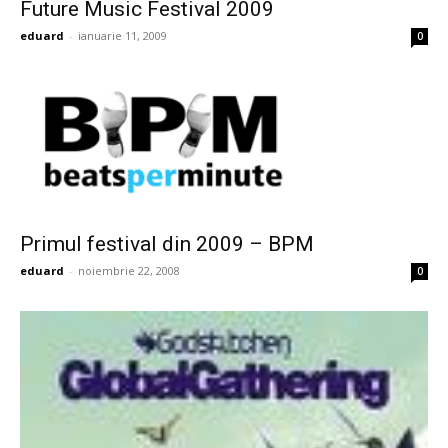
Future Music Festival 2009
eduard
-
ianuarie 11, 2009
0
Primul festival din 2009 – BPM
eduard
-
noiembrie 22, 2008
0