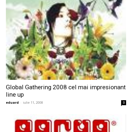
Global Gathering 2008 cel mai impresionant
line up
eduard
-
iulie 11, 2008
0