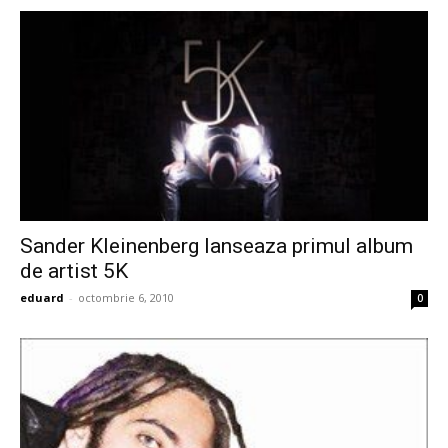
Sander Kleinenberg lanseaza primul album
de artist 5K
eduard
-
octombrie 6, 2010
0