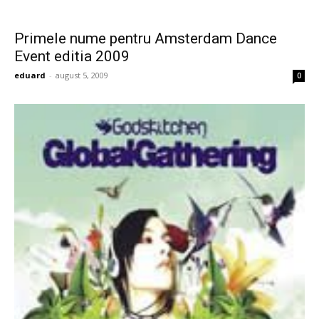
Primele nume pentru Amsterdam Dance
Event editia 2009
eduard
-
august 5, 2009
0