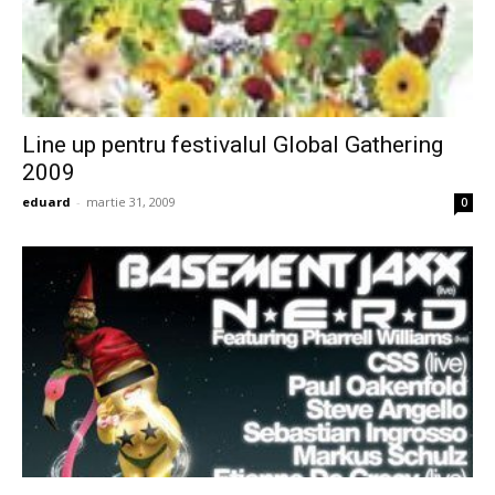
Line up pentru festivalul Global Gathering
2009
eduard
-
martie 31, 2009
0