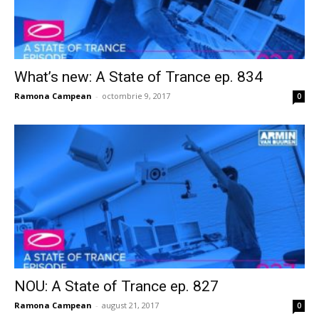
What’s new: A State of Trance ep. 834
Ramona Campean
-
octombrie 9, 2017
0
NOU: A State of Trance ep. 827
Ramona Campean
-
august 21, 2017
0