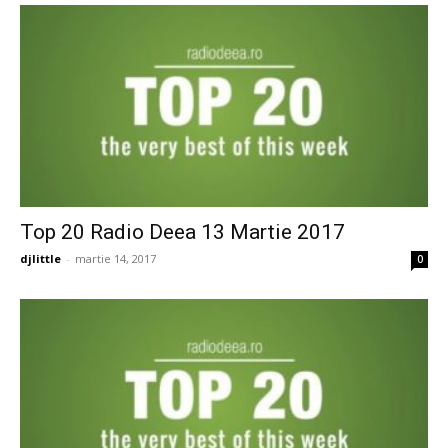
Top 20 Radio Deea 13 Martie 2017
djlittle
-
martie 14, 2017
0