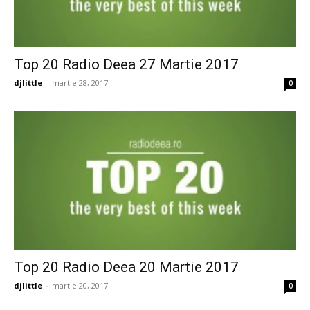
Top 20 Radio Deea 27 Martie 2017
djlittle
-
martie 28, 2017
0
Top 20 Radio Deea 20 Martie 2017
djlittle
-
martie 20, 2017
0