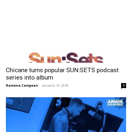
Chicane turns popular SUN:SETS podcast
series into album
Ramona Campean
-
ianuarie 19, 2018
0