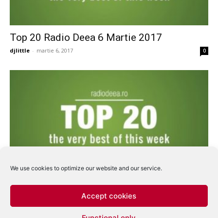
Top 20 Radio Deea 6 Martie 2017
djlittle
-
martie 6, 2017
0
We use cookies to optimize our website and our service.
Top 20 Radio Deea 20 Februarie 2017
djlittle
-
februarie 20, 2017
0
Accept cookies
Functional only