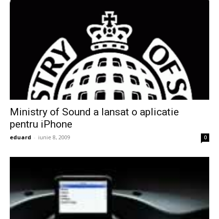
Ministry of Sound a lansat o aplicatie
pentru iPhone
eduard
-
iunie 8, 2009
0