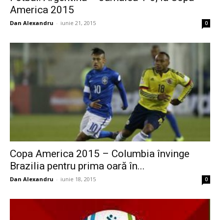
America 2015
Dan Alexandru
-
iunie 21, 2015
0
Copa America 2015 – Columbia învinge
Brazilia pentru prima oară în...
Dan Alexandru
-
iunie 18, 2015
0