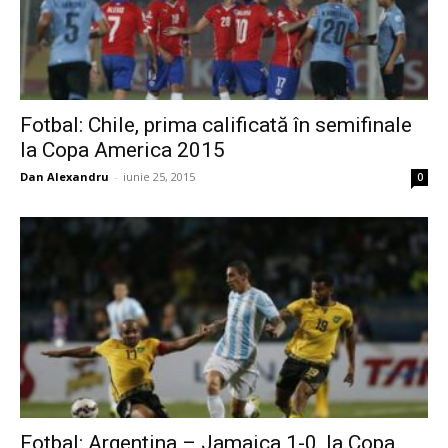
Fotbal: Chile, prima calificată în semifinale
la Copa America 2015
Dan Alexandru
-
iunie 25, 2015
0
Fotbal: Argentina – Jamaica 1-0, la Copa