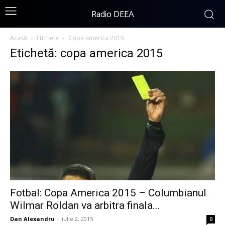
Radio DEEA
Acasă
Etichete
Copa america 2015
Etichetă: copa america 2015
Fotbal: Copa America 2015 – Columbianul
Wilmar Roldan va arbitra finala...
Dan Alexandru
-
iulie 2, 2015
0